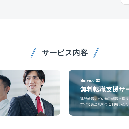
サービス内容
Service 02
無料転職支援サ
建設転職ナビの無料転職支援サ
すべて完全無料でご利用いただ