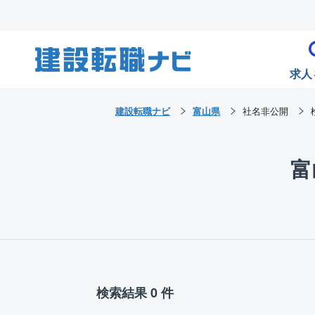
求人
建設転職ナビ
富山県
社名非公開
富
検索結果 0 件