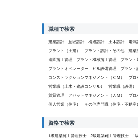
職種で検索
建築設計
意匠設計
構造設計
土木設計
電気
プラント（土建）
プラント設計・その他
建築
造園施工管理
プラント機械施工管理
プラント
プラントオペレーター
ビル設備管理
プラント
コンストラクションマネジメント（ＣＭ）
プロ
営業職（土木・建設コンサル）
営業職（設備）
賃貸管理
アセットマネジメント（ＡＭ）
プロ
個人営業（住宅）
その他専門職（住宅・不動産
資格で検索
1級建築施工管理技士
2級建築施工管理技士
1