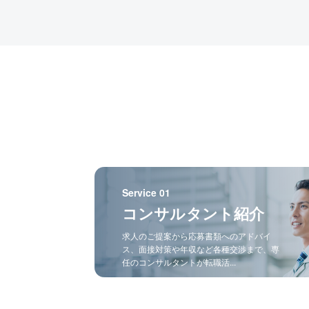
Service 01
コンサルタント紹介
求人のご提案から応募書類へのアドバイ
ス、面接対策や年収など各種交渉まで、専
任のコンサルタントが転職活...