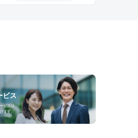
ービス
ービスは、
けます。