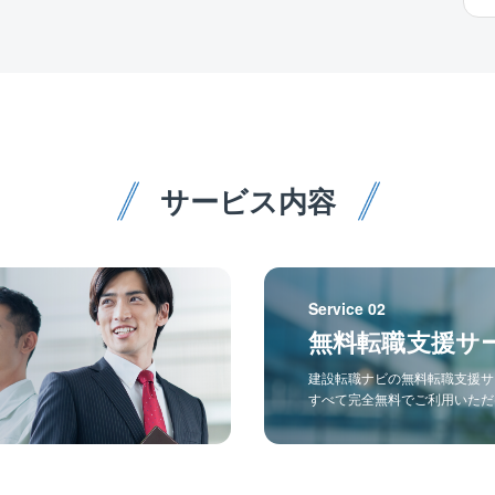
サービス内容
Service 02
無料転職支援サ
建設転職ナビの無料転職支援サ
すべて完全無料でご利用いただ