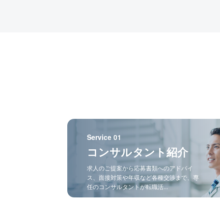
Service 01
コンサルタント紹介
求人のご提案から応募書類へのアドバイ
ス、面接対策や年収など各種交渉まで、専
任のコンサルタントが転職活...