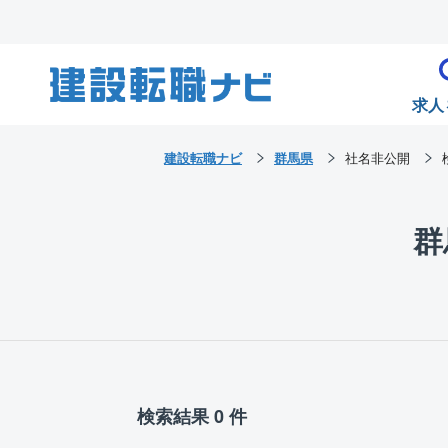
求人
建設転職ナビ
群馬県
社名非公開
群
検索結果 0 件