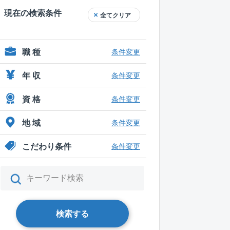
現在の検索条件
全てクリア
職 種
条件変更
年 収
条件変更
資 格
条件変更
地 域
条件変更
こだわり条件
条件変更
検索する