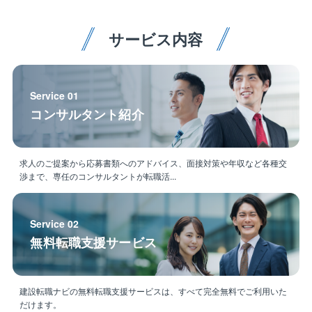
●エリア限定職（関東・東北・北陸等）
●地域限定職 (転居はなし)
サービス内容
Service 01
コンサルタント紹介
求人のご提案から応募書類へのアドバイス、面接対策や年収など各種交
渉まで、専任のコンサルタントが転職活...
Service 02
無料転職支援サービス
建設転職ナビの無料転職支援サービスは、すべて完全無料でご利用いた
だけます。