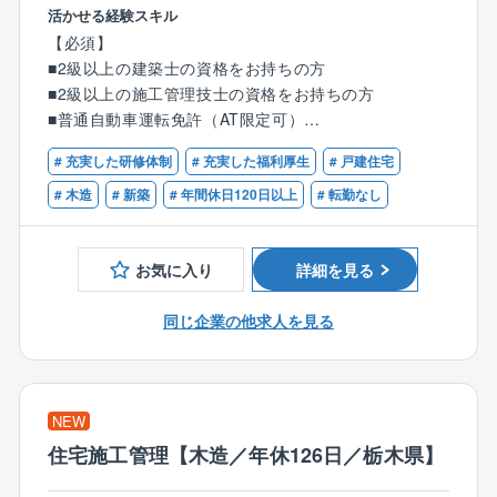
◆具体的な業務内容◆
活かせる経験スキル
【検査業務】
【必須】
同社は徹底した検査で安全性の高い住宅を提供してい
■2級以上の建築士の資格をお持ちの方
ます。
■2級以上の施工管理技士の資格をお持ちの方
着工から竣工まで合計で12回行う検査のうち9回の検査
■普通自動車運転免許（AT限定可）
を担当していただきます。
# 充実した研修体制
# 充実した福利厚生
# 戸建住宅
★建築や現場の経験・知識はゼロでOK！
＜9回の検査項目＞
※第二新卒の方歓迎！
# 木造
# 新築
# 年間休日120日以上
# 転勤なし
■配置確認検査■出来形検査■土台検査
■上棟検査■断熱検査■ボード検査
＼１つでも当てはまったら、ぜひご応募を！／
■外装検査■木完検査■完了検査
お気に入り
詳細を見る
・施工管理や建築・建設関係のご経験をお持ちの方
・真面目にコツコツと業務に取り組める方
◆業務の流れ◆
同じ企業の他求人を見る
・コミュニケーション能力を活かしたい方
◎検査業務は全て現場で直接対応
・安定した環境で、無理なく長く働きたい方
◎チェックシートに従って検査を実施
・細かいところまで見逃さない性格の方
◎検査後、写真を撮影して専用サイトに登録
・家づくりに興味がある方
◎基準を満たさない項目があった場合、
NEW
・誰かの安心を守る仕事がしたい方
監督や現場の職人さんに伝え、修正を依頼
住宅施工管理【木造／年休126日／栃木県】
★現場の職人さんとのコミュニケーションが重要で
す！