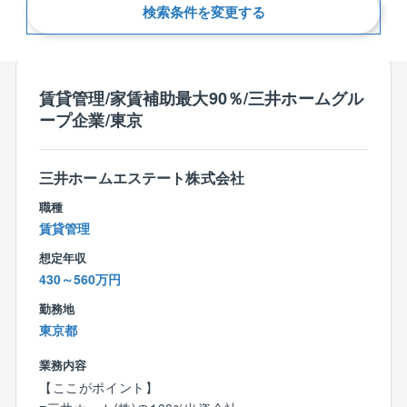
検索条件を変更する
新着順
賃貸管理/家賃補助最大90％/三井ホームグル
ープ企業/東京
三井ホームエステート株式会社
職種
賃貸管理
想定年収
430～560万円
勤務地
東京都
業務内容
【ここがポイント】