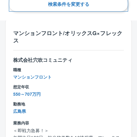
検索条件を変更する
新着順
マンションフロント/オリックスG×フレック
ス
株式会社穴吹コミュニティ
職種
マンションフロント
想定年収
550～707万円
勤務地
広島県
業務内容
＜即戦力急募！＞