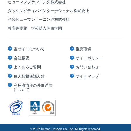
ヒューマンプランニング株式会社
ダッシングディバインターナショナル株式会社
産経ヒューマンラーニング株式会社
教育連携校 学校法人佐藤学園
当サイトについて
推奨環境
会社概要
サイトポリシー
よくあるご質問
お問い合わせ
個人情報保護方針
サイトマップ
利用者情報の外部送信
について
© 2022 Human Resocia Co.,Ltd. All Rights reserved.