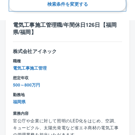
新着順
検索条件を変更する
電気工事施工管理職/年間休日126日【福岡
県/福岡】
株式会社アイネック
職種
電気工事施工管理
想定年収
500～800万円
勤務地
福岡県
業務内容
官公庁や企業に対して照明のLED化をはじめ、空調、
キュービクル、太陽光発電など省エネ商材の電気工事
の管理業務を担当いただきます。