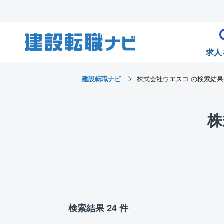
求人
建設転職ナビ
株式会社ウエスコ の検索結
株
検索結果 24 件