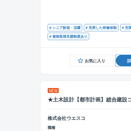
# シニア歓迎・活躍
# 充実した研修体制
# 
# 資格取得支援制度あり
お気に入り
NEW
★土木設計【都市計画】総合建設
株式会社ウエスコ
職種