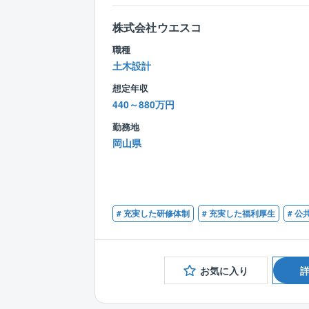
株式会社ウエスコ
職種
土木設計
想定年収
440～880万円
勤務地
岡山県
# 充実した研修体制
# 充実した福利厚生
# 公
お気に入り