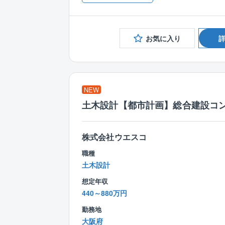
お気に入り
NEW
土木設計【都市計画】総合建設コ
株式会社ウエスコ
職種
土木設計
想定年収
440～880万円
勤務地
大阪府