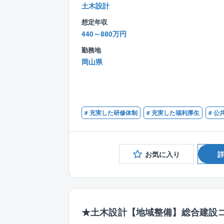
土木設計
想定年収
440～880万円
勤務地
岡山県
# 充実した研修体制
# 充実した福利厚生
# 公
お気に入り
★土木設計【地域整備】総合建設