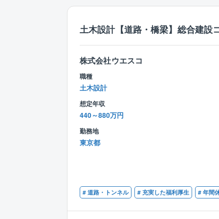
土木設計【道路・橋梁】総合建設
株式会社ウエスコ
職種
土木設計
想定年収
440～880万円
勤務地
東京都
# 道路・トンネル
# 充実した福利厚生
# 年間