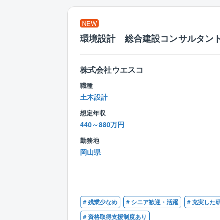
NEW
環境設計 総合建設コンサルタン
株式会社ウエスコ
職種
土木設計
想定年収
440～880万円
勤務地
岡山県
# 残業少なめ
# シニア歓迎・活躍
# 充実した
# 資格取得支援制度あり