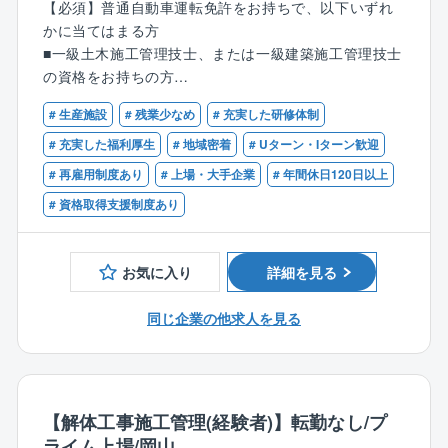
＜資格手当充実＞
【必須】普通自動車運転免許をお持ちで、以下いずれ
に取り組みながら実務を習得していただきます。た
鉄所高炉や、高さ200ｍ超の煙突等、超大型設備の解体
⇒1級建築施工管理技士、1級土木施工管理技士、技術
かに当てはまる方
だ、現状の教育体制には改善の余地があると認識して
に携わっていただきます。
士（建設）の資格をお持ちの方は、年間最大60万円の
■一級土木施工管理技士、または一級建築施工管理技士
おり、より良い仕組みを作るべく継続的にアップデー
手当がございます。
の資格をお持ちの方
トを進めています。
プラント解体工事の施工管理をお任せします。品質管
業務上必要な資格であれば、取得のかかる受講料や講
■その他解体業の監理技術者の要件を満たす方
理が不要のためトラブル対応や事務作業が少なく、残
習料は、会社が全額負担します。
# 生産施設
# 残業少なめ
# 充実した研修体制
＜プラント解体に特化した唯一の東証プライム上場企
業も月平均25h程度。
【歓迎】
# 充実した福利厚生
# 地域密着
# Uターン・Iターン歓迎
業／17の特許を取得＞
工期が1～3か月のため、スピーディーに現場がまわり
■マネジメント経験のある方
「つくった人には壊せない」をコンセプトに、建造手
# 再雇用制度あり
# 上場・大手企業
# 年間休日120日以上
ます。
法のプロセスを遡るのではなく、全く新しい切り口で
# 資格取得支援制度あり
工法を確立。 リンゴ皮むき工法をはじめ17の特許を取
【業務内容】
得しており、NHKなどのメディアでも取材実績多数。
■廃棄物処理およびスクラップの処分の手配
解体によるスクラップのリサイクル事業も行ってお
■解体前の事前調査（環境対策･工法の検討)
お気に入り
詳細を見る
り、業績は好調に推移しております。
■施工計画作成(工程･安全･コスト･品質などの管理)
同じ企業の他求人を見る
【同社の解体工事業務の特徴】
【同社の特徴：働きやすさ】
■働きやすさ
■残業25時間程度
⇒2017年に上場したため勤怠管理も徹底しており、残
■施工は日中のみ
業は平均25時間程度。解体工事だと「資材発注がな
■所定労働は7時間20分で18～19時帰宅
【解体工事施工管理(経験者)】転勤なし/プ
い」「建造中、後の品質管理やフォローがない」「作
■土日祝休み
ライム上場/岡山
成書類が少ない」といった事情から、トラブルや事務