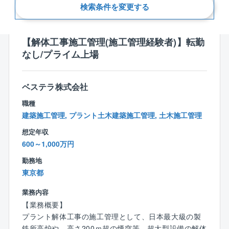
新着順
検索条件を変更する
【解体工事施工管理(施工管理経験者)】転勤
なし/プライム上場
ベステラ株式会社
職種
建築施工管理, プラント土木建築施工管理, 土木施工管理
想定年収
600～1,000万円
勤務地
東京都
業務内容
【業務概要】
プラント解体工事の施工管理として、日本最大級の製
鉄所高炉や、高さ200ｍ超の煙突等、超大型設備の解体