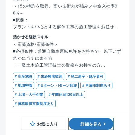
※ご家庭の事情で働き方や出張範囲に相談がある場合
～15の特許を取得、高い技術力が強み／中途入社率9
は、それを踏まえて選考可能です。ぜひ積極的にご応
0%～
募ください。
■概要：
プラントを中心とする解体工事の施工管理をお任せし
ます。建築工事とは違う点が多く、トラブル対応や休
活かせる経験スキル
■やりがい
日出勤が少なく残業も20h程度。ワークライフバランス
＜応募資格/応募条件＞
⇒解体では区画ごとではなく、1つの工事を丸ごと請負
を求めるゼネコンからの転職者が多い上場会社です。
■必須条件：普通自動車運転免許をお持ちで、以下いず
うほか、解体工法に決まりはありません。そのため、
元受け工事の増加、業績好調につき増員採用を行いま
れかに当てはまる方
事例を参考にしつつも、どのように工事を進めるか0か
す。
・一級土木施工管理技士の資格をお持ちの方
ら考えたり、自身の意見が反映されやすかったりと自
※ご家庭の事情で働き方や出張範囲に相談がある場合
・一級建築施工管理技士の資格をお持ちの方
由度の高さが特徴です。
は、それを踏まえて選考可能です。
# 生産施設
# 未経験者歓迎
# 第二新卒・既卒者可
・その他解体業の監理技術者の要件を満たす方
また、大手プラントメーカーからの元受け工事が多
ぜひ積極的にご応募ください。
# 地域密着
# Uターン・Iターン歓迎
# 再雇用制度あり
く、対象建築物も大小/種類様々。脱炭素の要求が進む
# 上場・大手企業
# 年間休日120日以上
中で新たな解体工法を採用したりと突き詰めがいもあ
■業務内容：
ります。業績好調につき積極増員中のため、マネジメ
・現場監督業務 ／・廃棄物処理、又はスクラップ等
# 資格取得支援制度あり
ントのポストも目指していただきやすい環境です。
の処分
・工事の事前調査 ／・施工計画作成
■教育体制
お気に入り
詳細を見る
⇒OJT中心でノウハウをお伝えします。同社は中途社
■解体工事の特徴