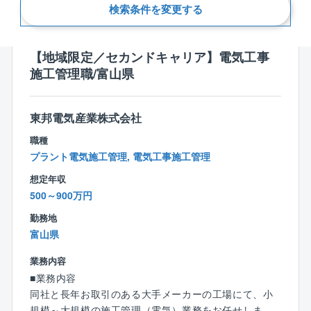
新着順
検索条件を変更する
【地域限定／セカンドキャリア】電気工事
施工管理職/富山県
東邦電気産業株式会社
職種
プラント電気施工管理, 電気工事施工管理
想定年収
500～900万円
勤務地
富山県
業務内容
■業務内容
同社と長年お取引のある大手メーカーの工場にて、小
規模～大規模の施工管理（電気）業務をお任せしま