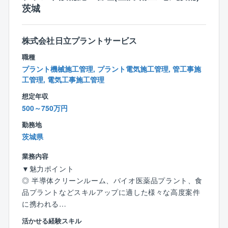
茨城
株式会社日立プラントサービス
職種
プラント機械施工管理, プラント電気施工管理, 管工事施
工管理, 電気工事施工管理
想定年収
500～750万円
勤務地
茨城県
業務内容
▼魅力ポイント
◎ 半導体クリーンルーム、バイオ医薬品プラント、食
品プラントなどスキルアップに適した様々な高度案件
に携われる
◎ 元請9割、一気通貫でのエンジニアリングを提供で
活かせる経験スキル
きる