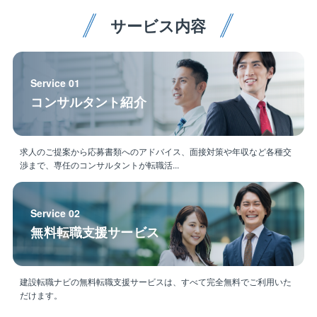
サービス内容
Service 01
コンサルタント紹介
求人のご提案から応募書類へのアドバイス、面接対策や年収など各種交
渉まで、専任のコンサルタントが転職活...
Service 02
無料転職支援サービス
建設転職ナビの無料転職支援サービスは、すべて完全無料でご利用いた
だけます。