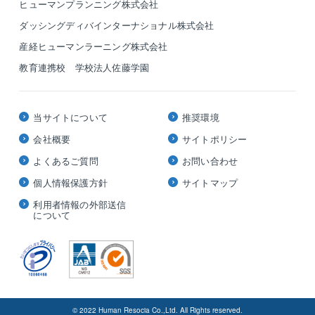
ヒューマンプランニング株式会社
ダッシングディバインターナショナル株式会社
産経ヒューマンラーニング株式会社
教育連携校 学校法人佐藤学園
当サイトについて
推奨環境
会社概要
サイトポリシー
よくあるご質問
お問い合わせ
個人情報保護方針
サイトマップ
利用者情報の外部送信
について
© 2022 Human Resocia Co.,Ltd. All Rights reserved.