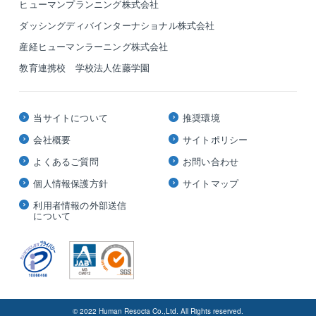
ヒューマンプランニング株式会社
ダッシングディバインターナショナル株式会社
産経ヒューマンラーニング株式会社
教育連携校 学校法人佐藤学園
当サイトについて
推奨環境
会社概要
サイトポリシー
よくあるご質問
お問い合わせ
個人情報保護方針
サイトマップ
利用者情報の外部送信
について
© 2022 Human Resocia Co.,Ltd. All Rights reserved.