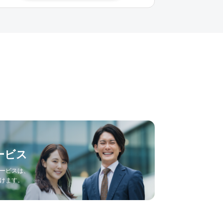
ービス
ービスは、
けます。