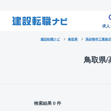
求人
建設転職ナビ
鳥取県
高砂熱学工業株
鳥取県
検索結果 0 件