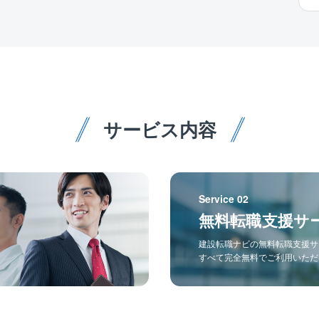
サービス内容
Service 02
無料転職支援サ
建設転職ナビの無料転職支援サ
すべて完全無料でご利用いただ