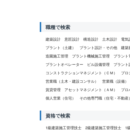
職種で検索
建築設計
意匠設計
構造設計
土木設計
電気
プラント（土建）
プラント設計・その他
建築
造園施工管理
プラント機械施工管理
プラント
プラントオペレーター
ビル設備管理
プラント
コンストラクションマネジメント（ＣＭ）
プロ
営業職（土木・建設コンサル）
営業職（設備）
賃貸管理
アセットマネジメント（ＡＭ）
プロ
個人営業（住宅）
その他専門職（住宅・不動産
資格で検索
1級建築施工管理技士
2級建築施工管理技士
1