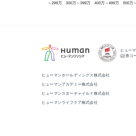
～299万
300万～399万
400万～499万
500万
ヒューマ
(証券コー
ヒューマンホールディングス株式会社
ヒューマンアカデミー株式会社
ヒューマンスターチャイルド株式会社
ヒューマンライフケア株式会社