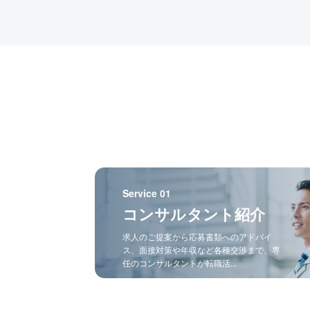
Service 01
コンサルタント紹介
求人のご提案から応募書類へのアドバイ
ス、面接対策や年収など各種交渉まで、専
任のコンサルタントが転職活...