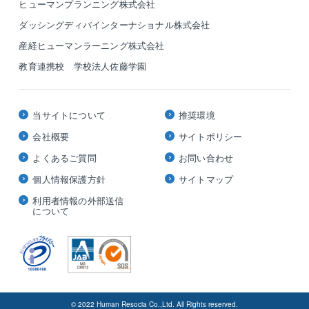
ヒューマンプランニング株式会社
ダッシングディバインターナショナル株式会社
産経ヒューマンラーニング株式会社
教育連携校 学校法人佐藤学園
当サイトについて
推奨環境
会社概要
サイトポリシー
よくあるご質問
お問い合わせ
個人情報保護方針
サイトマップ
利用者情報の外部送信
について
© 2022 Human Resocia Co.,Ltd. All Rights reserved.