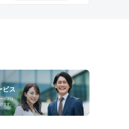
ービス
ービスは、
けます。