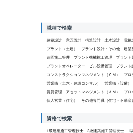
職種で検索
建築設計
意匠設計
構造設計
土木設計
電気
プラント（土建）
プラント設計・その他
建築
造園施工管理
プラント機械施工管理
プラント
プラントオペレーター
ビル設備管理
プラント
コンストラクションマネジメント（ＣＭ）
プロ
営業職（土木・建設コンサル）
営業職（設備）
賃貸管理
アセットマネジメント（ＡＭ）
プロ
個人営業（住宅）
その他専門職（住宅・不動産
資格で検索
1級建築施工管理技士
2級建築施工管理技士
1