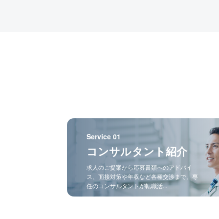
Service 01
コンサルタント紹介
求人のご提案から応募書類へのアドバイ
ス、面接対策や年収など各種交渉まで、専
任のコンサルタントが転職活...