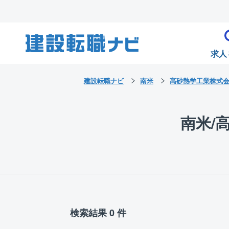
求人
建設転職ナビ
南米
高砂熱学工業株式
南米/
検索結果 0 件