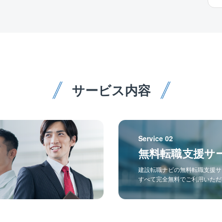
サービス内容
Service 02
無料転職支援サ
建設転職ナビの無料転職支援サ
すべて完全無料でご利用いただ