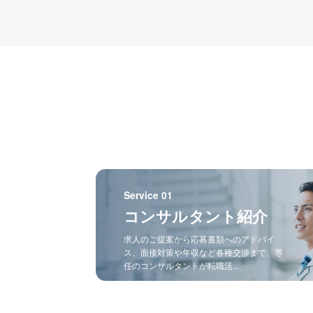
Service 01
コンサルタント紹介
求人のご提案から応募書類へのアドバイ
ス、面接対策や年収など各種交渉まで、専
任のコンサルタントが転職活...