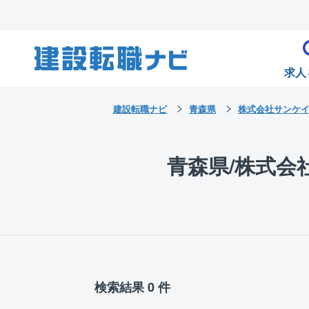
求人
建設転職ナビ
青森県
株式会社サンケ
青森県/株式
検索結果 0 件