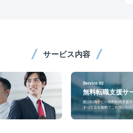
サービス内容
Service 02
無料転職支援サ
建設転職ナビの無料転職支援サ
すべて完全無料でご利用いただ