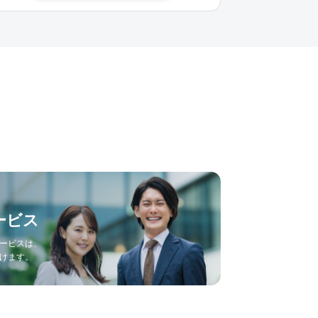
ービス
ービスは、
けます。