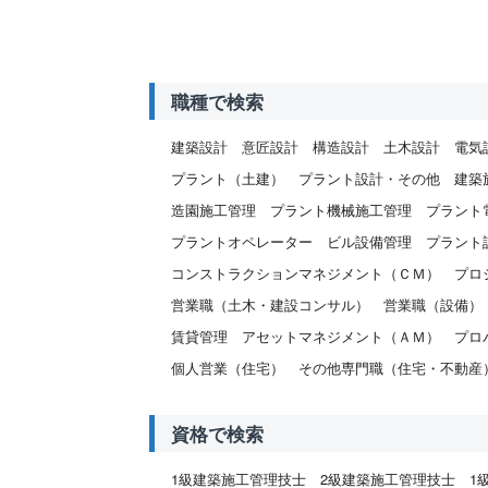
職種で検索
建築設計
意匠設計
構造設計
土木設計
電気
プラント（土建）
プラント設計・その他
建築
造園施工管理
プラント機械施工管理
プラント
プラントオペレーター
ビル設備管理
プラント
コンストラクションマネジメント（ＣＭ）
プロ
営業職（土木・建設コンサル）
営業職（設備）
賃貸管理
アセットマネジメント（ＡＭ）
プロ
個人営業（住宅）
その他専門職（住宅・不動産
資格で検索
1級建築施工管理技士
2級建築施工管理技士
1