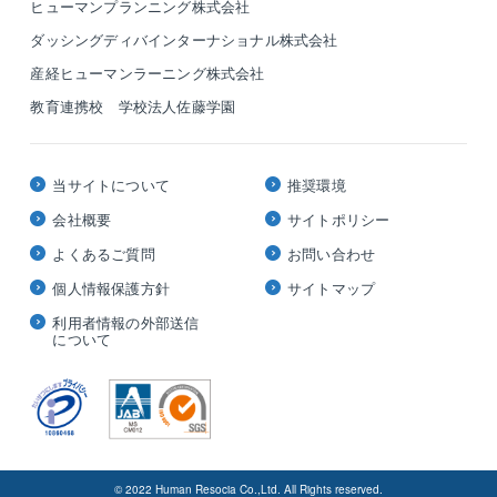
ヒューマンプランニング株式会社
ダッシングディバインターナショナル株式会社
産経ヒューマンラーニング株式会社
教育連携校 学校法人佐藤学園
当サイトについて
推奨環境
会社概要
サイトポリシー
よくあるご質問
お問い合わせ
個人情報保護方針
サイトマップ
利用者情報の外部送信
について
© 2022 Human Resocia Co.,Ltd. All Rights reserved.