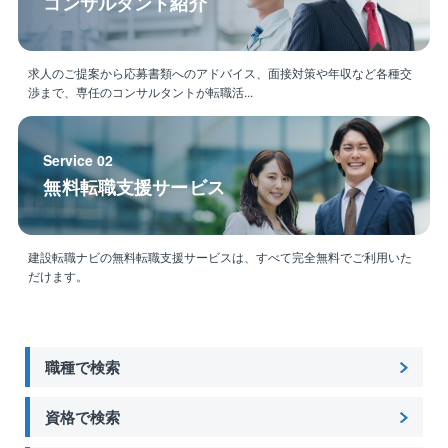
コンサルタント紹介
求人のご提案から応募書類へのアドバイス、面接対策や年収など各種交
渉まで、専任のコンサルタントが転職活...
Service 02
無料転職支援サービス
建設転職ナビの無料転職支援サービスは、すべて完全無料でご利用いた
だけます。
職種で検索
資格で検索