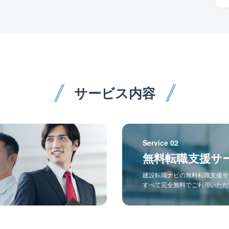
サービス内容
Service 02
無料転職支援サ
建設転職ナビの無料転職支援サ
すべて完全無料でご利用いただ