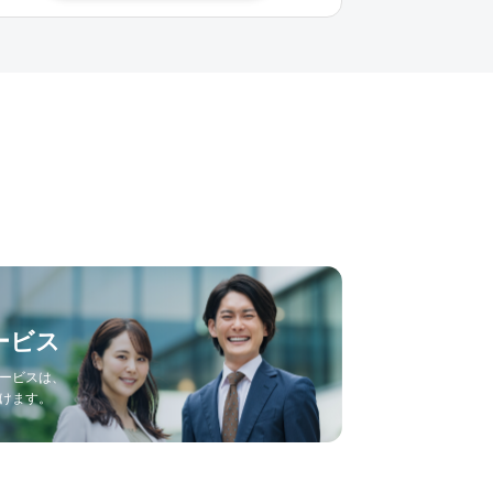
ービス
ービスは、
けます。