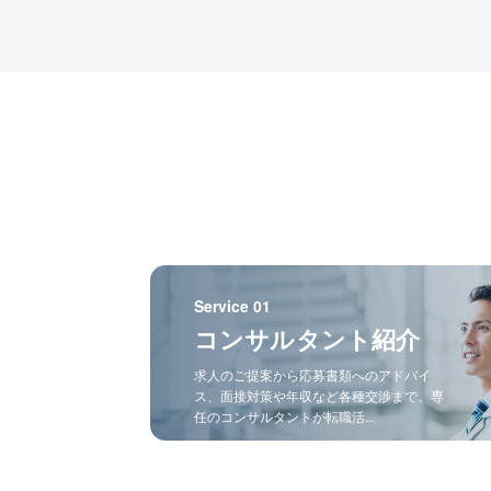
Service 01
コンサルタント紹介
求人のご提案から応募書類へのアドバイ
ス、面接対策や年収など各種交渉まで、専
任のコンサルタントが転職活...