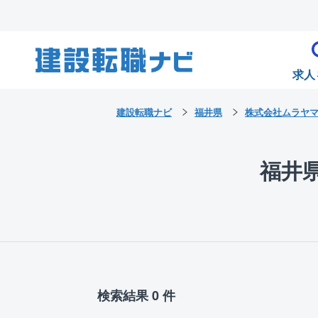
求人
建設転職ナビ
福井県
株式会社ムラヤ
福井
検索結果 0 件