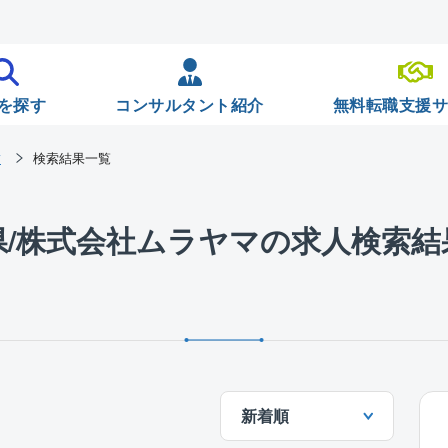
を探す
コンサルタント紹介
無料転職支援
マ
検索結果一覧
県/株式会社ムラヤマの求人検索結
新着順