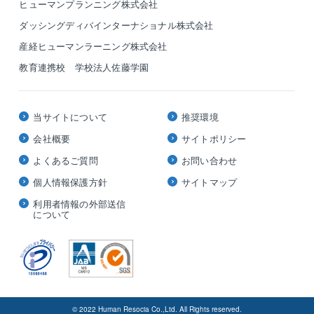
ヒューマンプランニング株式会社
ダッシングディバインターナショナル株式会社
産経ヒューマンラーニング株式会社
教育連携校 学校法人佐藤学園
当サイトについて
推奨環境
会社概要
サイトポリシー
よくあるご質問
お問い合わせ
個人情報保護方針
サイトマップ
利用者情報の外部送信
について
© 2022 Human Resocia Co.,Ltd. All Rights reserved.