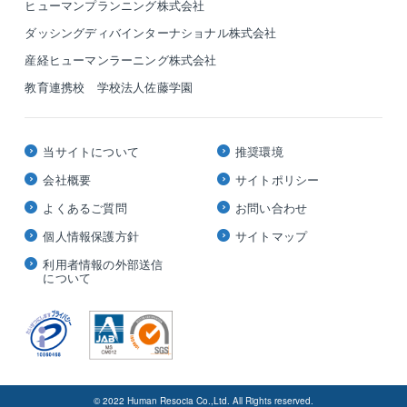
ヒューマンプランニング株式会社
ダッシングディバインターナショナル株式会社
産経ヒューマンラーニング株式会社
教育連携校 学校法人佐藤学園
当サイトについて
推奨環境
会社概要
サイトポリシー
よくあるご質問
お問い合わせ
個人情報保護方針
サイトマップ
利用者情報の外部送信
について
© 2022 Human Resocia Co.,Ltd. All Rights reserved.