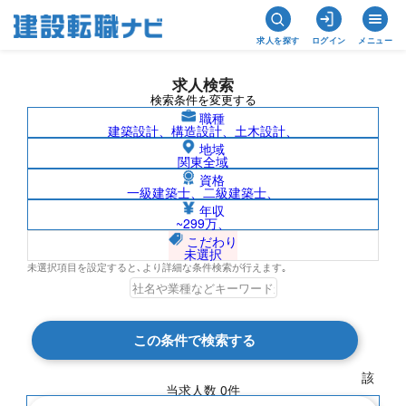
求人を探す
ログイン
メニュー
求人検索
検索条件を変更する
職種
建築設計、構造設計、土木設計、
地域
関東全域
資格
一級建築士、二級建築士、
南米/株式会社日商エステムの求人検索結
年収
~299万、
果一覧
こだわり
未選択
未選択項目を設定すると､より詳細な条件検索が行えます｡
検索結果 0 件
この条件で検索する
現在の検索条件
該
当求人数
0
件