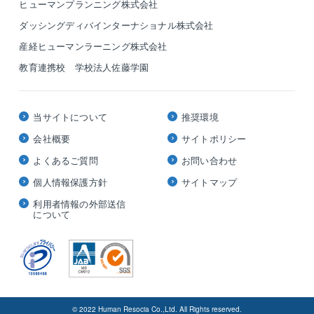
ヒューマンプランニング株式会社
ダッシングディバインターナショナル株式会社
産経ヒューマンラーニング株式会社
教育連携校 学校法人佐藤学園
当サイトについて
推奨環境
会社概要
サイトポリシー
よくあるご質問
お問い合わせ
個人情報保護方針
サイトマップ
利用者情報の外部送信
について
© 2022 Human Resocia Co.,Ltd. All Rights reserved.