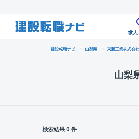
求人
建設転職ナビ
山梨県
東新工業株式会
山梨
検索結果 0 件