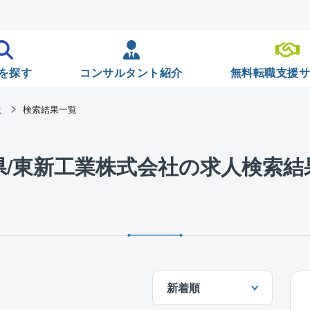
を探す
コンサルタント紹介
無料転職支援
社
検索結果一覧
県/東新工業株式会社の求人検索結
新着順