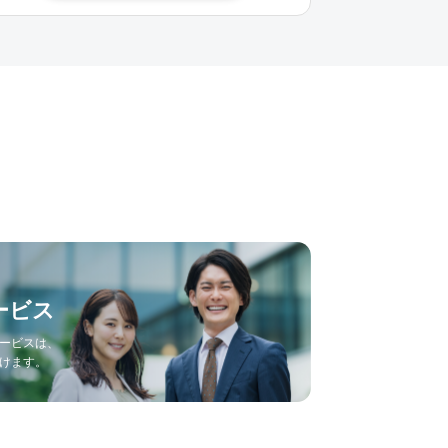
ービス
ービスは、
けます。