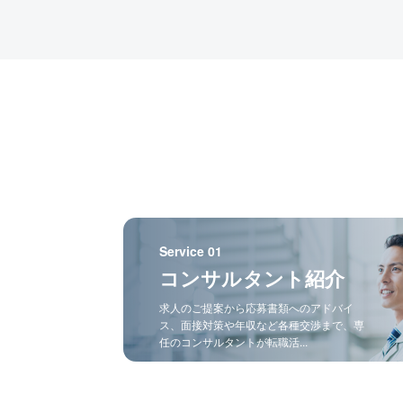
Service 01
コンサルタント紹介
求人のご提案から応募書類へのアドバイ
ス、面接対策や年収など各種交渉まで、専
任のコンサルタントが転職活...