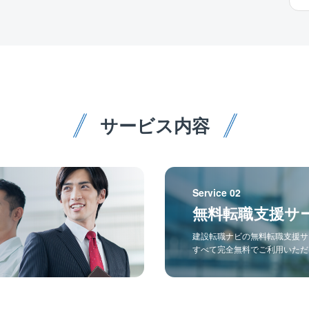
サービス内容
Service 02
無料転職支援サ
建設転職ナビの無料転職支援サ
すべて完全無料でご利用いただ