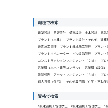
職種で検索
建築設計
意匠設計
構造設計
土木設計
電気
プラント（土建）
プラント設計・その他
建築
造園施工管理
プラント機械施工管理
プラント
プラントオペレーター
ビル設備管理
プラント
コンストラクションマネジメント（ＣＭ）
プロ
営業職（土木・建設コンサル）
営業職（設備）
賃貸管理
アセットマネジメント（ＡＭ）
プロ
個人営業（住宅）
その他専門職（住宅・不動産
資格で検索
1級建築施工管理技士
2級建築施工管理技士
1