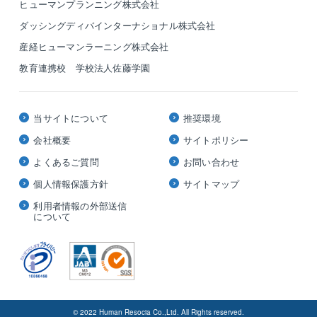
ヒューマンプランニング株式会社
ダッシングディバインターナショナル株式会社
産経ヒューマンラーニング株式会社
教育連携校 学校法人佐藤学園
当サイトについて
推奨環境
会社概要
サイトポリシー
よくあるご質問
お問い合わせ
個人情報保護方針
サイトマップ
利用者情報の外部送信
について
© 2022 Human Resocia Co.,Ltd. All Rights reserved.