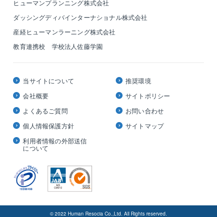
ヒューマンプランニング株式会社
ダッシングディバインターナショナル株式会社
産経ヒューマンラーニング株式会社
教育連携校 学校法人佐藤学園
当サイトについて
推奨環境
会社概要
サイトポリシー
よくあるご質問
お問い合わせ
個人情報保護方針
サイトマップ
利用者情報の外部送信
について
© 2022 Human Resocia Co.,Ltd. All Rights reserved.