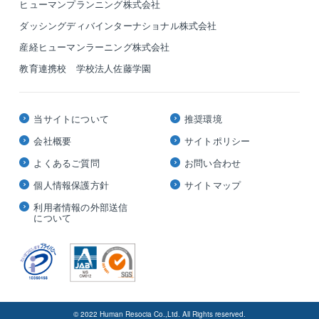
ヒューマンプランニング株式会社
ダッシングディバインターナショナル株式会社
産経ヒューマンラーニング株式会社
教育連携校 学校法人佐藤学園
当サイトについて
推奨環境
会社概要
サイトポリシー
よくあるご質問
お問い合わせ
個人情報保護方針
サイトマップ
利用者情報の外部送信
について
© 2022 Human Resocia Co.,Ltd. All Rights reserved.