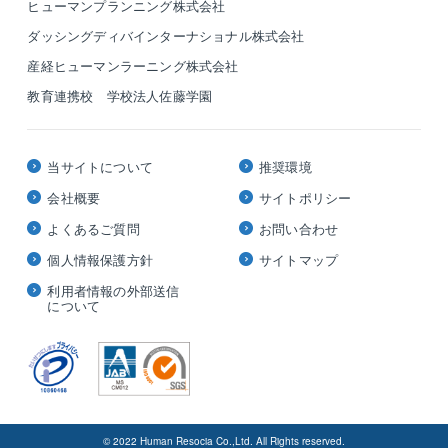
ヒューマンプランニング株式会社
ダッシングディバインターナショナル株式会社
産経ヒューマンラーニング株式会社
教育連携校 学校法人佐藤学園
当サイトについて
推奨環境
会社概要
サイトポリシー
よくあるご質問
お問い合わせ
個人情報保護方針
サイトマップ
利用者情報の外部送信
について
© 2022 Human Resocia Co.,Ltd. All Rights reserved.