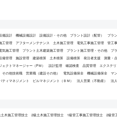
設備設計
機械設備設計
設備設計・その他
プラント設計（配管）
プラ
施工管理
アフターメンテナンス
土木施工管理
電気工事施工管理
管工
電気施工管理
プラント土木建築施工管理
プラント施工管理・その他
プ
設備管理
施設管理
建築積算
土木積算
設備積算
発注者支援
測量・
ジェクトマネージャー（PＭ）
設計監理
確認検査
品質管理
エクステリ
その他技術職
営業職（建設その他）
電気設備保全
機械設備保全
マ
パティマネジメント
ビルマネジメント（ＢＭ）
法人営業（不動産）
法
）
級土木施工管理技士
2級土木施工管理技士
1級管工事施工管理技士
2級管