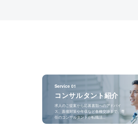
Service 01
コンサルタント紹介
求人のご提案から応募書類へのアドバイ
ス、面接対策や年収など各種交渉まで、専
任のコンサルタントが転職活...