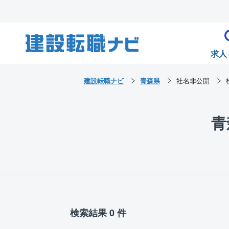
求人
建設転職ナビ
青森県
社名非公開
青
検索結果 0 件