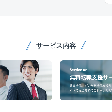
サービス内容
Service 02
無料転職支援サ
建設転職ナビの無料転職支援サ
すべて完全無料でご利用いただ