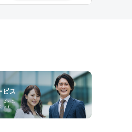
ービス
ービスは、
けます。