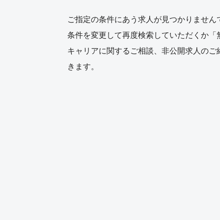
ご指定の条件にあう求人が見つかりません
条件を変更して再度検索していただくか「
キャリアに関するご相談、非公開求人のご
きます。