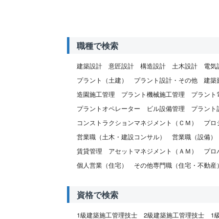
職種で検索
建築設計
意匠設計
構造設計
土木設計
電気
プラント（土建）
プラント設計・その他
建築
造園施工管理
プラント機械施工管理
プラント
プラントオペレーター
ビル設備管理
プラント
コンストラクションマネジメント（ＣＭ）
プロ
営業職（土木・建設コンサル）
営業職（設備）
賃貸管理
アセットマネジメント（ＡＭ）
プロ
個人営業（住宅）
その他専門職（住宅・不動産
資格で検索
1級建築施工管理技士
2級建築施工管理技士
1