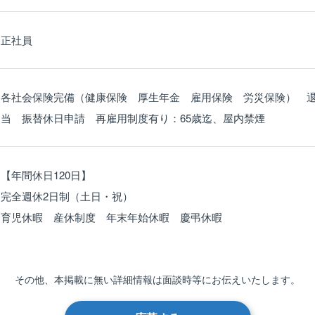
正社員
各社会保険完備（健康保険 厚生年金 雇用保険 労災保険） 
当 振替休日申請 再雇用制度有り：65歳迄、屋内禁煙
【年間休日120日】
完全週休2日制（土日・祝）
育児休暇 産休制度 年末年始休暇 慶弔休暇
その他、本掲載に無い詳細情報は
面談時等にお伝えいたします。