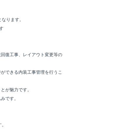
となります。
す
状回復工事、レイアウト変更等の
持ができる内装工事管理を行うこ
ことが魅力です。
込みです。
す。