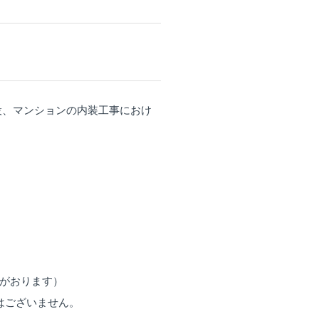
設、マンションの内装工事におけ
ーがおります）
はございません。