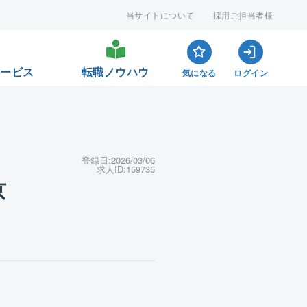
当サイトについて
採用ご担当者様
サービス
転職ノウハウ
気になる
ログイン
登録日:
2026/03/06
求人ID:
159735
京