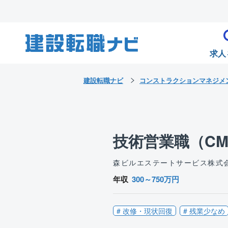
求人
建設転職ナビ
コンストラクションマネジメ
技術営業職（CM
森ビルエステートサービス株式
年収
300～750万円
# 改修・現状回復
# 残業少なめ