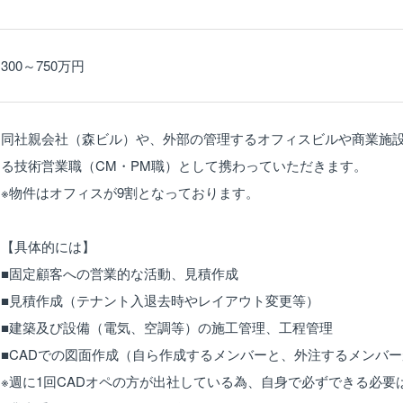
300～750万円
同社親会社（森ビル）や、外部の管理するオフィスビルや商業施
る技術営業職（CM・PM職）として携わっていただきます。
※物件はオフィスが9割となっております。
【具体的には】
■固定顧客への営業的な活動、見積作成
■見積作成（テナント入退去時やレイアウト変更等）
■建築及び設備（電気、空調等）の施工管理、工程管理
■CADでの図面作成（自ら作成するメンバーと、外注するメンバ
※週に1回CADオペの方が出社している為、自身で必ずできる必要