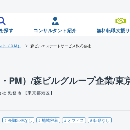
を探す
コンサルタント紹介
無料転職支援
ント（ＣＭ）
森ビルエステートサービス株式会社
・PM）/森ビルグループ企業/東
会社
勤務地 【東京都港区】
# 長期出張なし
# 地域密着
# オフィス
# 転勤なし