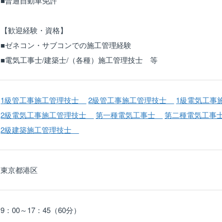
■普通自動車免許
【歓迎経験・資格】
■ゼネコン・サブコンでの施工管理経験
■電気工事士/建築士/（各種）施工管理技士 等
1級管工事施工管理技士
2級管工事施工管理技士
1級電気工
2級電気工事施工管理技士
第一種電気工事士
第二種電気工
2級建築施工管理技士
東京都港区
9：00～17：45（60分）