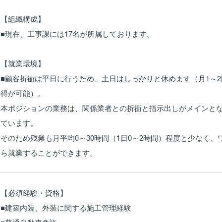
【組織構成】
■現在、工事課には17名が所属しております。
【就業環境】
■顧客折衝は平日に行うため、土日はしっかりと休めます（月1～
得が可能）。
本ポジションの業務は、関係業者との折衝と指示出しがメインと
ています。
そのため残業も月平均0～30時間（1日0～2時間）程度と少なく
ら就業することができます。
【必須経験・資格】
■建築内装、外装に関する施工管理経験