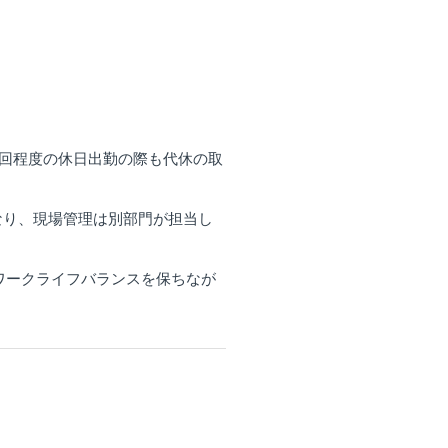
2回程度の休日出勤の際も代休の取
なり、現場管理は別部門が担当し
、ワークライフバランスを保ちなが