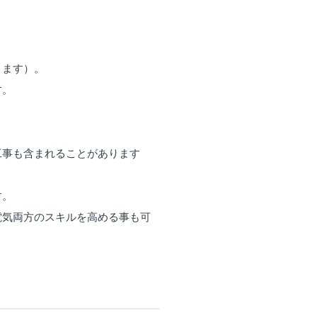
ります）。
す。
工事も含まれることがあります
す。
電気両方のスキルを高める事も可