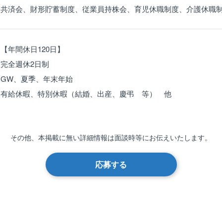
共済会、財形貯蓄制度、従業員持株会、育児休職制度、介護休職
【年間休日120日】
完全週休2日制
GW、夏季、年末年始
有給休暇、特別休暇（結婚、出産、慶弔 等） 他
その他、本掲載に無い詳細情報は
面談時等にお伝えいたします。
応募する