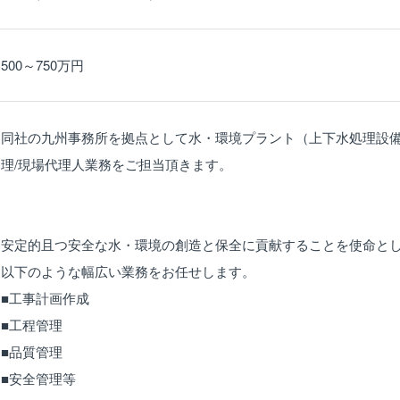
500～750万円
同社の九州事務所を拠点として水・環境プラント（上下水処理設
理/現場代理人業務をご担当頂きます。
安定的且つ安全な水・環境の創造と保全に貢献することを使命と
以下のような幅広い業務をお任せします。
■工事計画作成
■工程管理
■品質管理
■安全管理等