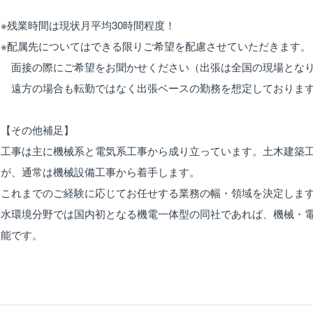
※残業時間は現状月平均30時間程度！
※配属先についてはできる限りご希望を配慮させていただきます。
面接の際にご希望をお聞かせください（出張は全国の現場とな
遠方の場合も転勤ではなく出張ベースの勤務を想定しておりま
【その他補足】
工事は主に機械系と電気系工事から成り立っています。土木建築
が、通常は機械設備工事から着手します。
これまでのご経験に応じてお任せする業務の幅・領域を決定しま
水環境分野では国内初となる機電一体型の同社であれば、機械・
能です。