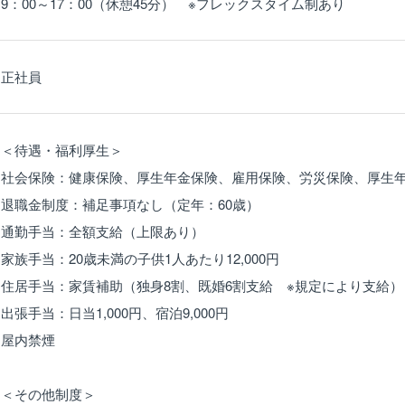
9：00～17：00（休憩45分） ※フレックスタイム制あり
正社員
＜待遇・福利厚生＞
社会保険：健康保険、厚生年金保険、雇用保険、労災保険、厚生
退職金制度：補足事項なし（定年：60歳）
通勤手当：全額支給（上限あり）
家族手当：20歳未満の子供1人あたり12,000円
住居手当：家賃補助（独身8割、既婚6割支給 ※規定により支給）
出張手当：日当1,000円、宿泊9,000円
屋内禁煙
＜その他制度＞