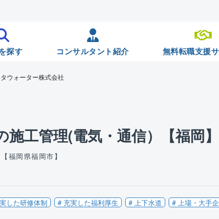
を探す
コンサルタント紹介
無料転職支援
メタウォーター株式会社
の施工管理(電気・通信）【福岡
 【福岡県福岡市】
充実した研修体制
# 充実した福利厚生
# 上下水道
# 上場・大手