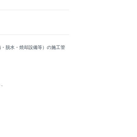
備・脱水・焼却設備等）の施工管
し、