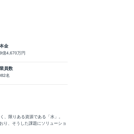
本金
19億4,670万円
業員数
082名
なく、限りある資源である「水」。
おり、そうした課題にソリューショ