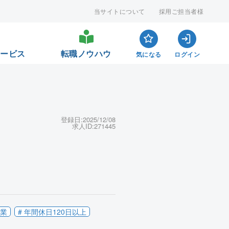
当サイトについて
採用ご担当者様
サービス
転職ノウハウ
気になる
ログイン
登録日:
2025/12/08
求人ID:
271445
】
企業
# 年間休日120日以上