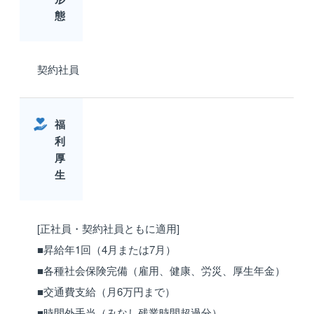
態
契約社員
福
利
厚
生
[正社員・契約社員ともに適用]
■昇給年1回（4月または7月）
■各種社会保険完備（雇用、健康、労災、厚生年金）
■交通費支給（月6万円まで）
■時間外手当（みなし残業時間超過分）