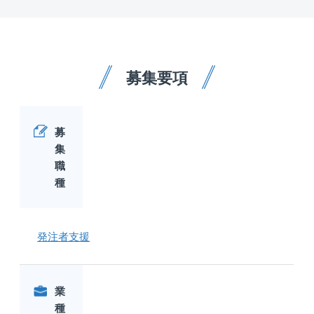
募集要項
募
集
職
種
発注者支援
業
種