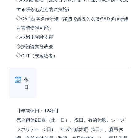
する研修も定期的に実施）
◇CAD基本操作研修（業務で必要となるCAD操作研修
を常時受講可能）
◇技術士受験支援
◇技術論文発表会
◇OJT（未経験者）
休
日
【年間休日：124日】
完全週休2日制（土・日）、祝日、有給休暇、シーズ
ンホリデー（3日）、年末年始休暇（5日）、慶弔休