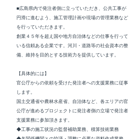
■広島県内で発注者側に立っていただき、公共工事が
円滑に進むよう、施工管理計画や現場の管理業務など
を行っていただきます。
創業４５年を超え国や地方自治体などの仕事を行って
いる信頼ある企業です。河川・道路等の社会資本の整
備、維持を目的とする技術力を提供しています。
【具体的には】
官公庁からの依頼を受けた発注者への支援業務に従事
します。
国土交通省や農林水産省、自治体など、各エリアの官
公庁が進めるプロジェクトに発注者側の立場で発注者
支援業務に参加頂きます。
◆工事の施工状況の監督補助業務、積算技術業務
◆各関係機関との協議・調整に必要な資料作成業務