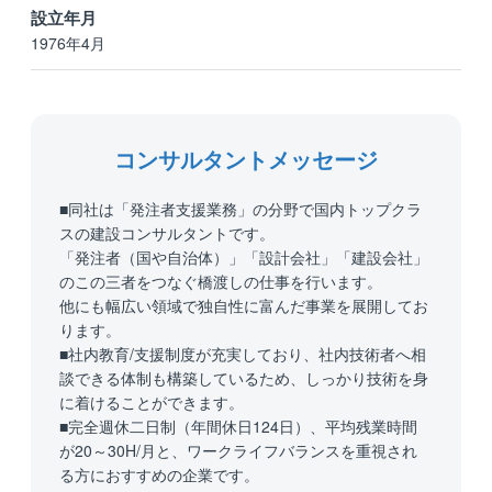
設立年月
1976年4月
コンサルタントメッセージ
■同社は「発注者支援業務」の分野で国内トップクラ
スの建設コンサルタントです。
「発注者（国や自治体）」「設計会社」「建設会社」
のこの三者をつなぐ橋渡しの仕事を行います。
他にも幅広い領域で独自性に富んだ事業を展開してお
ります。
■社内教育/支援制度が充実しており、社内技術者へ相
談できる体制も構築しているため、しっかり技術を身
に着けることができます。
■完全週休二日制（年間休日124日）、平均残業時間
が20～30H/月と、ワークライフバランスを重視され
る方におすすめの企業です。