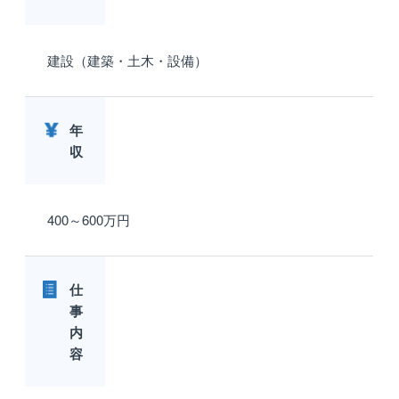
建設（建築・土木・設備）
年
収
400～600万円
仕
事
内
容