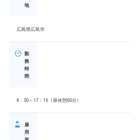
地
広島県広島市
勤
務
時
間
8：30～17：15（昼休憩60分）
雇
用
形