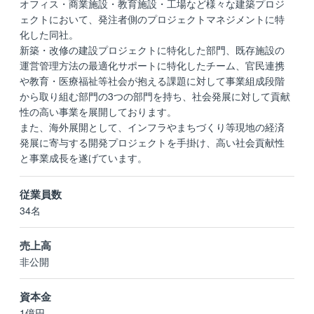
オフィス・商業施設・教育施設・工場など様々な建築プロジ
ェクトにおいて、発注者側のプロジェクトマネジメントに特
化した同社。
新築・改修の建設プロジェクトに特化した部門、既存施設の
運営管理方法の最適化サポートに特化したチーム、官民連携
や教育・医療福祉等社会が抱える課題に対して事業組成段階
から取り組む部門の3つの部門を持ち、社会発展に対して貢献
性の高い事業を展開しております。
また、海外展開として、インフラやまちづくり等現地の経済
発展に寄与する開発プロジェクトを手掛け、高い社会貢献性
と事業成長を遂げています。
従業員数
34名
売上高
非公開
資本金
1億円