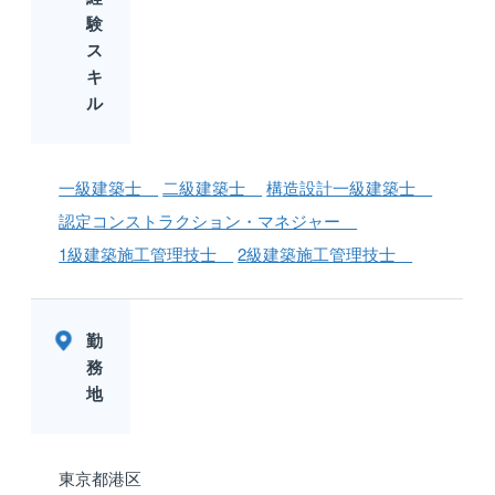
験
ス
キ
ル
一級建築士
二級建築士
構造設計一級建築士
認定コンストラクション・マネジャー
1級建築施工管理技士
2級建築施工管理技士
勤
務
地
東京都港区