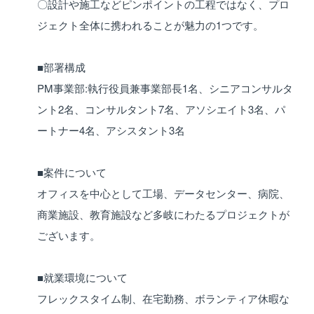
〇設計や施工などピンポイントの工程ではなく、プロ
ジェクト全体に携われることが魅力の1つです。
■部署構成
PM事業部:執行役員兼事業部長1名、シニアコンサルタ
ント2名、コンサルタント7名、アソシエイト3名、パ
ートナー4名、アシスタント3名
■案件について
オフィスを中心として工場、データセンター、病院、
商業施設、教育施設など多岐にわたるプロジェクトが
ございます。
■就業環境について
フレックスタイム制、在宅勤務、ボランティア休暇な