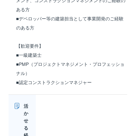
メント、コンストラクションマネジメントのご経験の
ある方
■デベロッパー等の建築担当として事業開発のご経験
のある方
【歓迎要件】
■一級建築士
■PMP（プロジェクトマネジメント・プロフェッショ
ナル）
■認定コンストラクションマネジャー
活
か
せ
る
経