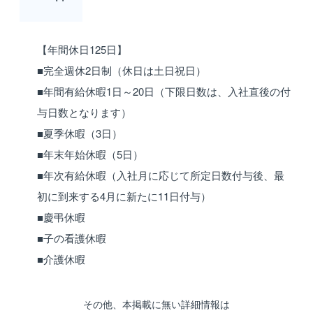
【年間休日125日】
■完全週休2日制（休日は土日祝日）
■年間有給休暇1日～20日（下限日数は、入社直後の付
与日数となります）
■夏季休暇（3日）
■年末年始休暇（5日）
■年次有給休暇（入社月に応じて所定日数付与後、最
初に到来する4月に新たに11日付与）
■慶弔休暇
■子の看護休暇
■介護休暇
その他、本掲載に無い詳細情報は