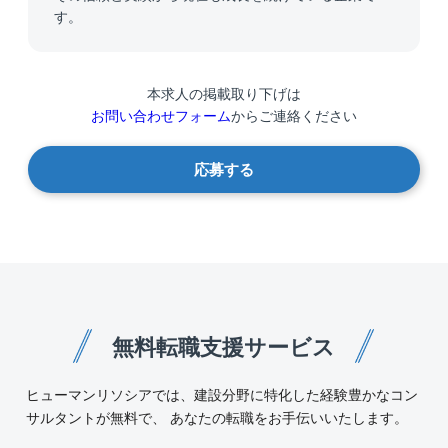
す。
本求人の掲載取り下げは
お問い合わせフォーム
からご連絡ください
応募する
無料転職支援サービス
ヒューマンリソシアでは、建設分野に特化した経験豊かなコン
サルタントが無料で、 あなたの転職をお手伝いいたします。