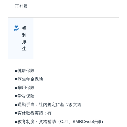
正社員
福
利
厚
生
■健康保険
■厚生年金保険
■雇用保険
■労災保険
■通勤手当：社内規定に基づき支給
■育休取得実績：有
■教育制度・資格補助（OJT、SMBCweb研修）