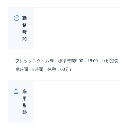
勤
務
時
間
フレックスタイム制 標準時間9:00～18:00 （※所定労
働時間：8時間 休憩：60分）
雇
用
形
態