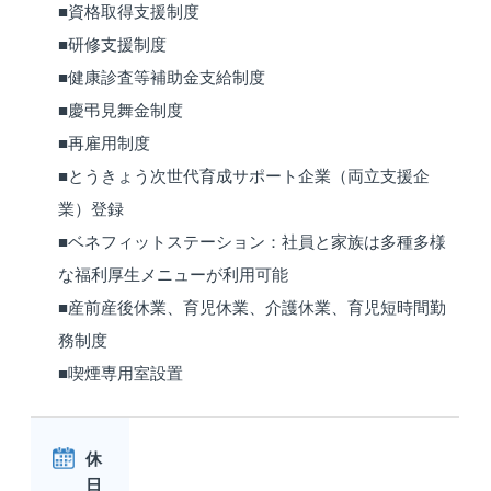
■資格取得支援制度
■研修支援制度
■健康診査等補助金支給制度
■慶弔見舞金制度
■再雇用制度
■とうきょう次世代育成サポート企業（両立支援企
業）登録
■ベネフィットステーション：社員と家族は多種多様
な福利厚生メニューが利用可能
■産前産後休業、育児休業、介護休業、育児短時間勤
務制度
■喫煙専用室設置
休
日