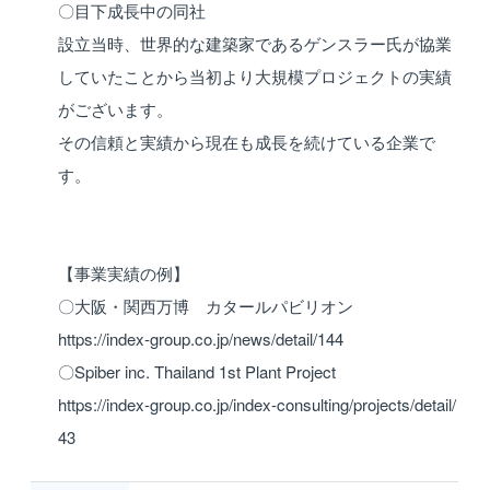
〇目下成長中の同社
設立当時、世界的な建築家であるゲンスラー氏が協業
していたことから当初より大規模プロジェクトの実績
がございます。
その信頼と実績から現在も成長を続けている企業で
す。
【事業実績の例】
〇大阪・関西万博 カタールパビリオン
https://index-group.co.jp/news/detail/144
〇Spiber inc. Thailand 1st Plant Project
https://index-group.co.jp/index-consulting/projects/detail/
43