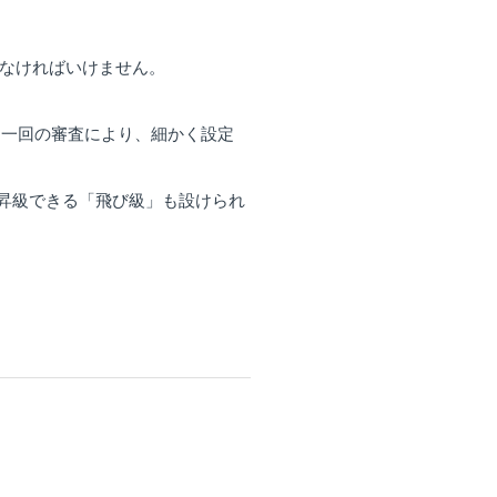
しなければいけません。
に一回の審査により、細かく設定
昇級できる「飛び級」も設けられ