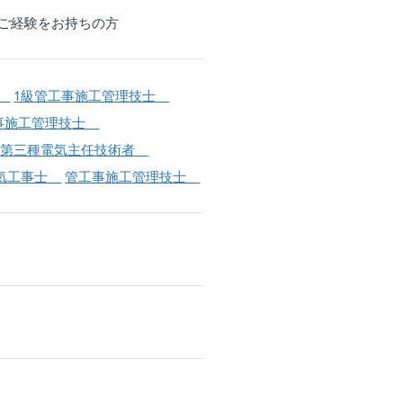
ご経験をお持ちの方
者
1級管工事施工管理技士
工事施工管理技士
第三種電気主任技術者
気工事士
管工事施工管理技士