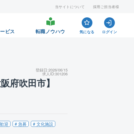
当サイトについて
採用ご担当者様
サービス
転職ノウハウ
気になる
ログイン
登録日:
2026/06/15
求人ID:
301206
大阪府吹田市】
ン歓迎
# 急募
# 文化施設