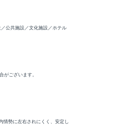
設／公共施設／文化施設／ホテル
場合がございます。
国内情勢に左右されにくく、安定し