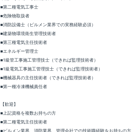
■第二種電気工事士
■危険物取扱者
■消防設備士（ビルメン業界での実務経験必須）
■建築物環境衛生管理技術者
■第三種電気主任技術者
■エネルギー管理士
■1級管工事施工管理技士（できれば監理技術者）
■1級電気工事施工管理技士（できれば監理技術者）
■機械器具の主任技術者（できれば監理技術者）
■第一種冷凍機械責任者
【歓迎】
■上記資格を複数お持ちの方
■第二種電気主任技術者
■ビルメン業界、消防業界、管理会社での技術職経験をお持ちの方