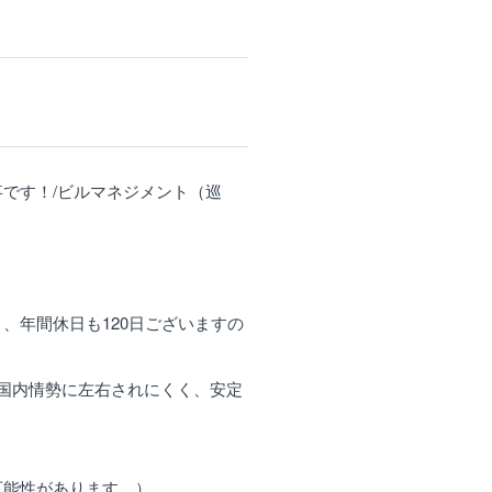
です！/ビルマネジメント（巡
、年間休日も120日ございますの
/国内情勢に左右されにくく、安定
可能性があります。）