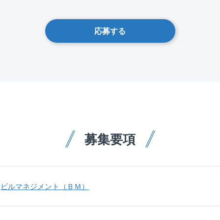
応募する
募集要項
ビルマネジメント（ＢＭ）