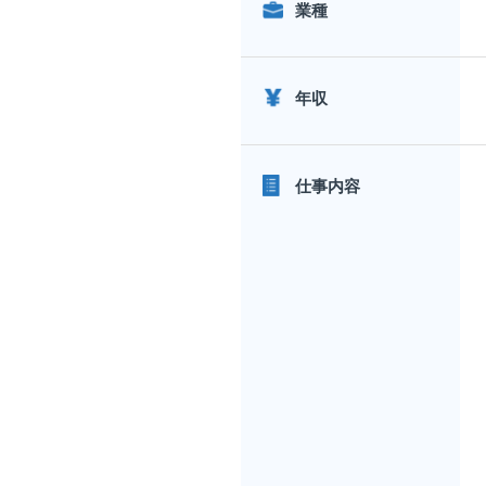
業種
年収
仕事内容