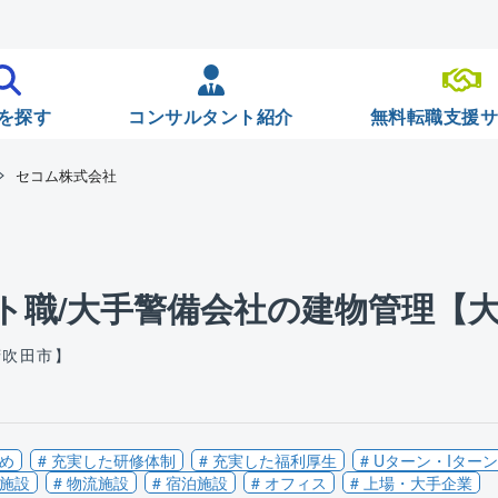
を探す
コンサルタント紹介
無料転職支援
セコム株式会社
ト職/大手警備会社の建物管理【
府吹田市】
なめ
# 充実した研修体制
# 充実した福利厚生
# Uターン・Iター
共施設
# 物流施設
# 宿泊施設
# オフィス
# 上場・大手企業