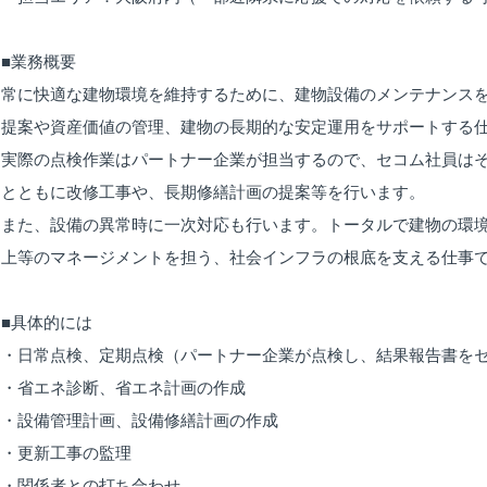
■業務概要
常に快適な建物環境を維持するために、建物設備のメンテナンス
提案や資産価値の管理、建物の長期的な安定運用をサポートする
実際の点検作業はパートナー企業が担当するので、セコム社員は
とともに改修工事や、長期修繕計画の提案等を行います。
また、設備の異常時に一次対応も行います。トータルで建物の環
上等のマネージメントを担う、社会インフラの根底を支える仕事
■具体的には
・日常点検、定期点検（パートナー企業が点検し、結果報告書を
・省エネ診断、省エネ計画の作成
・設備管理計画、設備修繕計画の作成
・更新工事の監理
・関係者との打ち合わせ