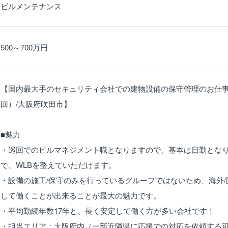
ビルメンテナンス
500～700万円
【国内最大手のセキュリティ会社での建物設備の保守管理のお仕事
回）/大阪府吹田市】
■魅力
・巡回でのビルマネジメント職となりますので、基本は日勤となり
で、WLBを整えていただけます。
・設備の施工/保守のみを行っているグループではないため、海外
して働くことが出来ることが最大の魅力です。
・平均勤続年数17年と、長く安定して働く方が多い会社です！
・担当エリア：大阪府内（一部近隣県に応援での対応を依頼する