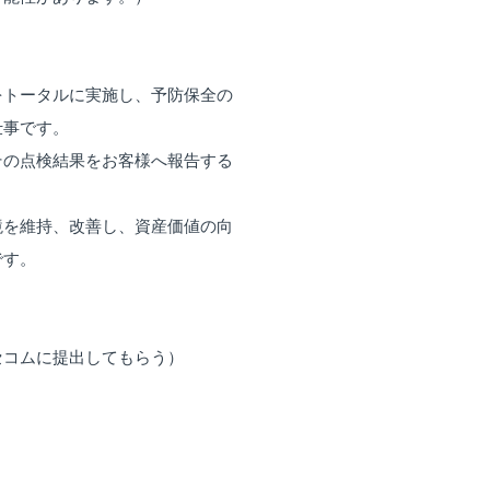
をトータルに実施し、予防保全の
仕事です。
その点検結果をお客様へ報告する
境を維持、改善し、資産価値の向
です。
セコムに提出してもらう）