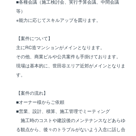
■各種会議（施工検討会、実行予算会議、中間会議
等）
※能力に応じてスキルアップを図ります。
【案件について】
主にRC造マンションがメインとなります。
その他、商業ビルや公共案件も手掛けております。
現場は基本的に、世田谷エリア近郊がメインとなりま
す。
【案件の流れ】
■オーナー様からご依頼
■営業、設計、積算、施工管理でミーティング
施工時のコストや建設後のメンテナンスなどあらゆ
る観点から、後々のトラブルがないよう入念に話し合