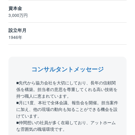
資本金
3,000万円
設立年月
1946年
コンサルタントメッセージ
■先代から協力会社を大切にしており、長年の信頼関
係を構築。担当者の意思を尊重してくれる高い技術を
持つ職人に恵まれています。
■月に1度、本社で全体会議、報告会を開催。担当案件
に加え、他の現場の動向も知ることができる機会を設
けています。
■仲間想いの社員が多く在籍しており、アットホーム
な雰囲気の職場環境です。