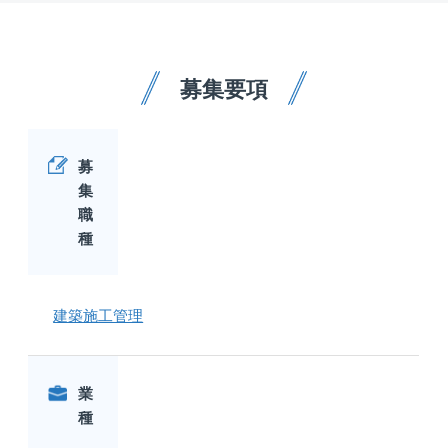
募集要項
募
集
職
種
建築施工管理
業
種