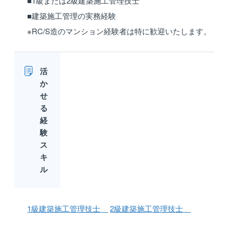
■1級または2級建築施工管理技士
■建築施工管理の実務経験
※RC/S造のマンション経験者は特に歓迎いたします。
活
か
せ
る
経
験
ス
キ
ル
1級建築施工管理技士
2級建築施工管理技士