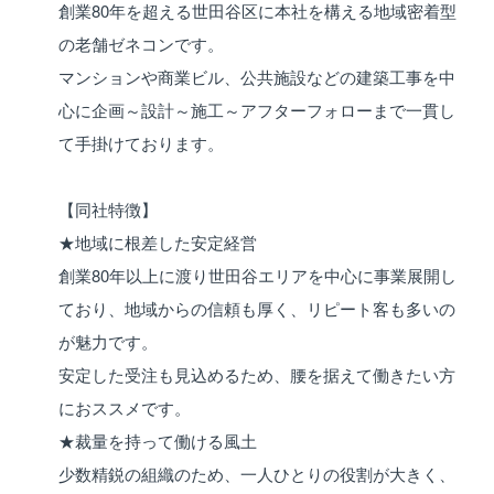
創業80年を超える世田谷区に本社を構える地域密着型
の老舗ゼネコンです。
マンションや商業ビル、公共施設などの建築工事を中
心に企画～設計～施工～アフターフォローまで一貫し
て手掛けております。
【同社特徴】
★地域に根差した安定経営
創業80年以上に渡り世田谷エリアを中心に事業展開し
ており、地域からの信頼も厚く、リピート客も多いの
が魅力です。
安定した受注も見込めるため、腰を据えて働きたい方
におススメです。
★裁量を持って働ける風土
少数精鋭の組織のため、一人ひとりの役割が大きく、