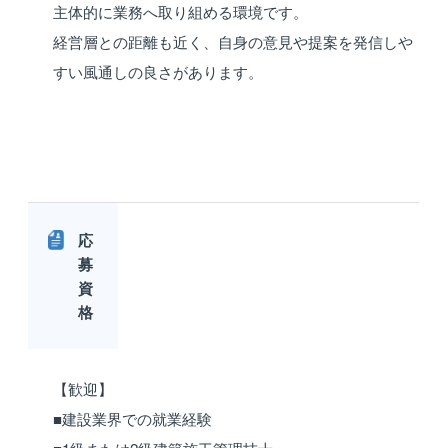
主体的に業務へ取り組める環境です。
経営層との距離も近く、自身の意見や提案を発信しや
すい風通しの良さがあります。
応
募
資
格
【歓迎】
■建設業界での就業経験