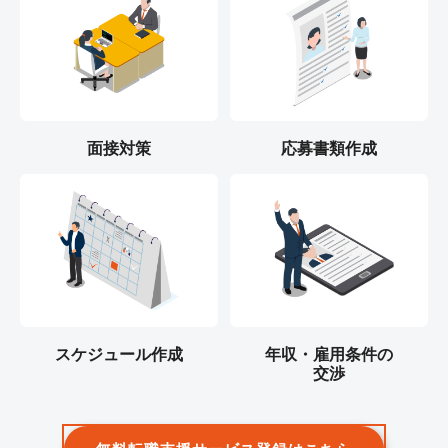
面接対策
応募書類作成
スケジュール作成
年収・雇用条件の
交渉