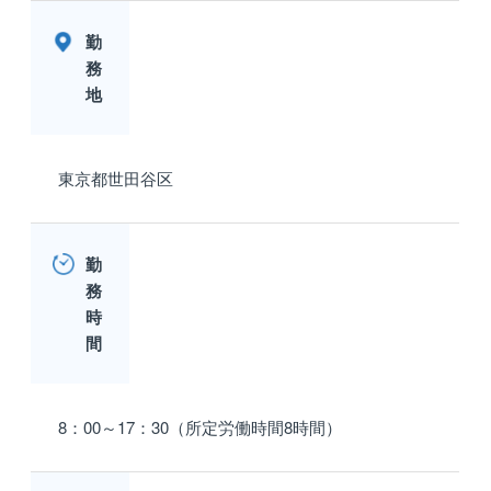
勤
務
地
東京都世田谷区
勤
務
時
間
8：00～17：30（所定労働時間8時間）