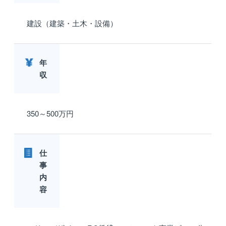
建設（建築・土木・設備）
年
収
350～500万円
仕
事
内
容