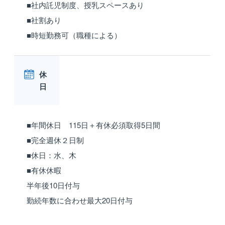
■社内託児制度、授乳スペースあり
■社割あり
■時短勤務可（職種による）
休
日
■年間休日 115日＋有休必須取得5日間
■完全週休２日制
■休日：水、木
■有休休暇
半年後10日付与
勤続年数に合わせ最大20日付与