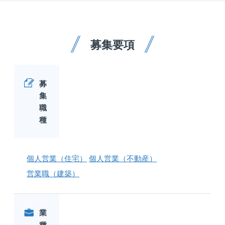
募集要項
募
集
職
種
個人営業（住宅）
個人営業（不動産）
営業職（建築）
業
種