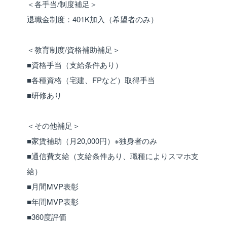
＜各手当/制度補足＞
退職金制度：401K加入（希望者のみ）
＜教育制度/資格補助補足＞
■資格手当（支給条件あり）
■各種資格（宅建、FPなど）取得手当
■研修あり
＜その他補足＞
■家賃補助（月20,000円）※独身者のみ
■通信費支給（支給条件あり、職種によりスマホ支
給）
■月間MVP表彰
■年間MVP表彰
■360度評価