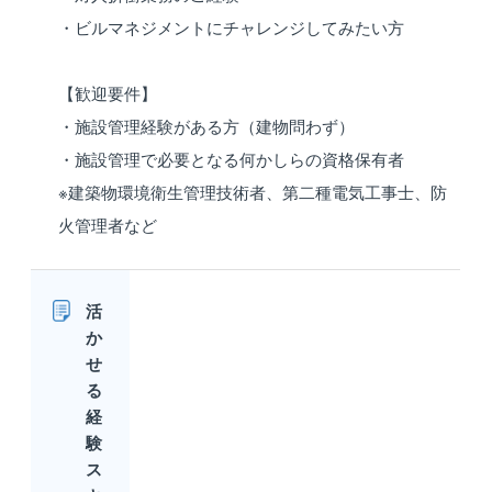
・ビルマネジメントにチャレンジしてみたい方
【歓迎要件】
・施設管理経験がある方（建物問わず）
・施設管理で必要となる何かしらの資格保有者
※建築物環境衛生管理技術者、第二種電気工事士、防
火管理者など
活
か
せ
る
経
験
ス