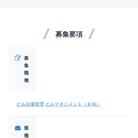
募集要項
募
集
職
種
ビル設備管理
ビルマネジメント（ＢＭ）
業
種