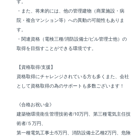
す。
・また、将来的には、他の管理建物（商業施設・病
院・複合マンション等）への異動の可能性もありま
す。
・関連資格（電検三種/消防設備士/ビル管理士他）の
取得を目指すことができる環境です。
【資格取得/支援】
資格取得にチャレンジされている方も多くまた、会社
として資格取得の為のサポートも多数ございます！
《合格お祝い金》
建築物環境衛生管理技術者/10万円、第三種電気主任技
術者/５万円、
第一種電気工事士/5万円、消防設備士乙種2万円、危険