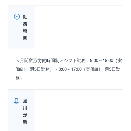
勤
務
時
間
＜月間変形労働時間制＞シフト勤務：9:00～18:00（実
働8H、週5日勤務）・8:00～17:00（実働8H、週5日勤
務）
雇
用
形
態