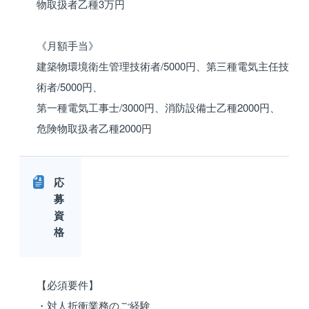
物取扱者乙種3万円
《月額手当》
建築物環境衛生管理技術者/5000円、第三種電気主任技
術者/5000円、
第一種電気工事士/3000円、消防設備士乙種2000円、
危険物取扱者乙種2000円
応
募
資
格
【必須要件】
・対人折衝業務のご経験