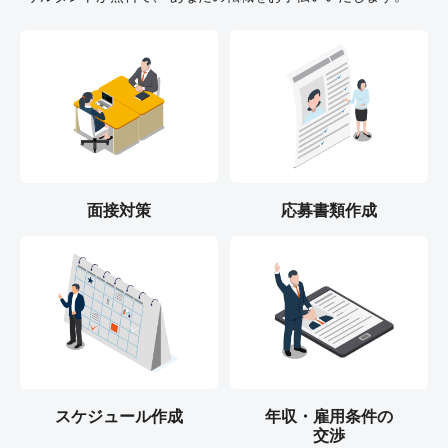
面接対策
応募書類作成
スケジュール作成
年収・雇用条件の
交渉