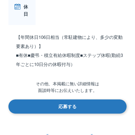
休
日
【年間休日106日相当（常駐建物により、多少の変動
要素あり）】
■有休■慶弔・積立有給休暇制度■ステップ休暇(勤続3
年ごとに10日分の休暇付与）
その他、本掲載に無い詳細情報は
面談時等にお伝えいたします。
応募する