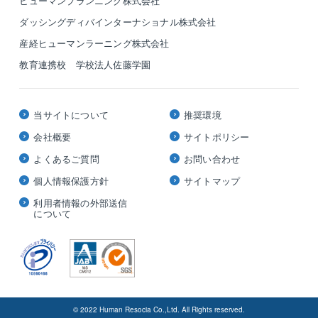
ヒューマンプランニング株式会社
ダッシングディバインターナショナル株式会社
産経ヒューマンラーニング株式会社
教育連携校 学校法人佐藤学園
当サイトについて
推奨環境
会社概要
サイトポリシー
よくあるご質問
お問い合わせ
個人情報保護方針
サイトマップ
利用者情報の外部送信
について
© 2022 Human Resocia Co.,Ltd. All Rights reserved.