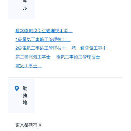
キ
ル
建築物環境衛生管理技術者
1級電気工事施工管理技士
2級電気工事施工管理技士
第一種電気工事士
第二種電気工事士
電気工事施工管理技士
電気工事士
勤
務
地
東京都新宿区