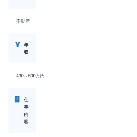
不動産
年
収
430～500万円
仕
事
内
容