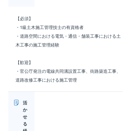
【必須】
・1級土木施工管理技士の有資格者
・道路空間における電気・通信・舗装工事における土
木工事の施工管理経験
【歓迎】
・官公庁発注の電線共同溝設置工事、街路築造工事、
道路改修工事における施工管理
活
か
せ
る
経