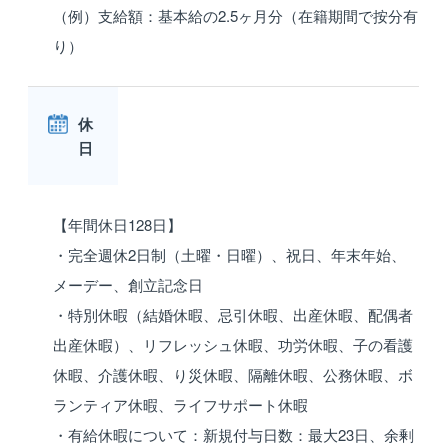
（例）支給額：基本給の2.5ヶ月分（在籍期間で按分有
り）
休
日
【年間休日128日】
・完全週休2日制（土曜・日曜）、祝日、年末年始、
メーデー、創立記念日
・特別休暇（結婚休暇、忌引休暇、出産休暇、配偶者
出産休暇）、リフレッシュ休暇、功労休暇、子の看護
休暇、介護休暇、り災休暇、隔離休暇、公務休暇、ボ
ランティア休暇、ライフサポート休暇
・有給休暇について：新規付与日数：最大23日、余剰