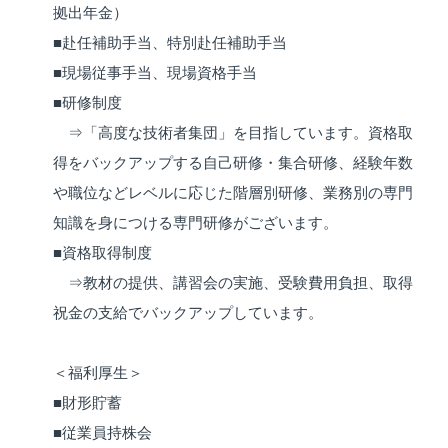
拠出年金）
■赴任補助手当、特別赴任補助手当
■現場従事手当、現場資格手当
■研修制度
⇒「高度な技術者集団」を目指しています。資格取
得をバックアップする自己研修・集合研修、経験年数
や職位などレベルに応じた階層別研修、業務別の専門
知識を身につける専門研修がございます。
■資格取得制度
⇒教材の提供、講習会の実施、受験費用負担、取得
祝金の支給でバックアップしています。
＜福利厚生＞
■財形貯蓄
■従業員持株会