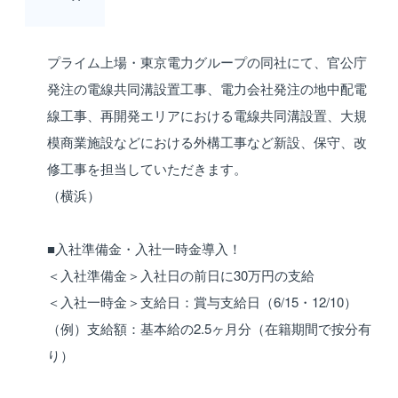
プライム上場・東京電力グループの同社にて、官公庁
発注の電線共同溝設置工事、電力会社発注の地中配電
線工事、再開発エリアにおける電線共同溝設置、大規
模商業施設などにおける外構工事など新設、保守、改
修工事を担当していただきます。
（横浜）
■入社準備金・入社一時金導入！
＜入社準備金＞入社日の前日に30万円の支給
＜入社一時金＞支給日：賞与支給日（6/15・12/10）
（例）支給額：基本給の2.5ヶ月分（在籍期間で按分有
り）