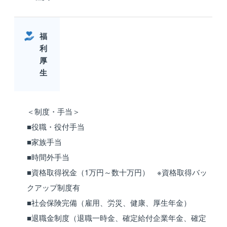
福
利
厚
生
＜制度・手当＞
■役職・役付手当
■家族手当
■時間外手当
■資格取得祝金（1万円～数十万円） ※資格取得バッ
クアップ制度有
■社会保険完備（雇用、労災、健康、厚生年金）
■退職金制度（退職一時金、確定給付企業年金、確定