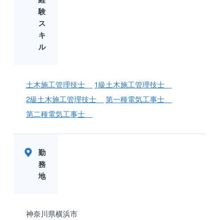
験
ス
キ
ル
土木施工管理技士
1級土木施工管理技士
2級土木施工管理技士
第一種電気工事士
第二種電気工事士
勤
務
地
神奈川県横浜市