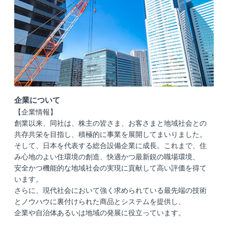
企業について
【企業情報】
創業以来、同社は、株主の皆さま、お客さまと地域社会との
共存共栄を目指し、積極的に事業を展開してまいりました。
そして、日本を代表する総合設備企業に成長。これまで、住
み心地のよい住環境の創造、快適かつ最新鋭の職場環境、
安全かつ機能的な地域社会の実現に貢献して高い評価を得て
います。
さらに、現代社会において強く求められている最先端の技術
とノウハウに裏付けられた商品とシステムを提供し、
企業や自治体あるいは地域の発展に役立っています。