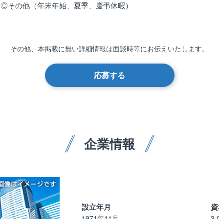
◎その他（年末年始、夏季、慶弔休暇）
その他、本掲載に無い詳細情報は
面談時等にお伝えいたします。
応募する
企業情報
設立年月
資
1971年11月
3