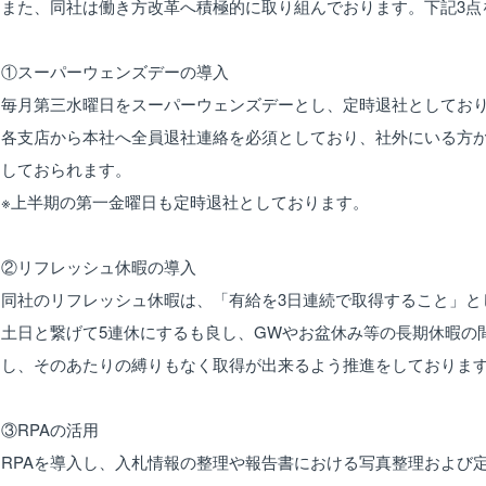
また、同社は働き方改革へ積極的に取り組んでおります。下記3点
①スーパーウェンズデーの導入
毎月第三水曜日をスーパーウェンズデーとし、定時退社としてお
各支店から本社へ全員退社連絡を必須としており、社外にいる方
しておられます。
※上半期の第一金曜日も定時退社としております。
②リフレッシュ休暇の導入
同社のリフレッシュ休暇は、「有給を3日連続で取得すること」と
土日と繋げて5連休にするも良し、GWやお盆休み等の長期休暇の
し、そのあたりの縛りもなく取得が出来るよう推進をしておりま
③RPAの活用
RPAを導入し、入札情報の整理や報告書における写真整理および