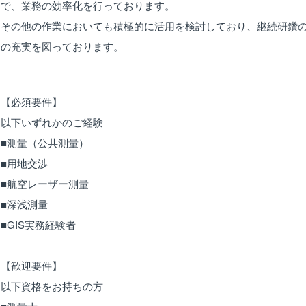
で、業務の効率化を行っております。
その他の作業においても積極的に活用を検討しており、継続研鑽
の充実を図っております。
【必須要件】
以下いずれかのご経験
■測量（公共測量）
■用地交渉
■航空レーザー測量
■深浅測量
■GIS実務経験者
【歓迎要件】
以下資格をお持ちの方