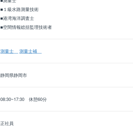
■測量士
■１級水路測量技術
■港湾海洋調査士
■空間情報総括監理技術者
測量士
測量士補
静岡県静岡市
08:30~17:30 休憩60分
正社員