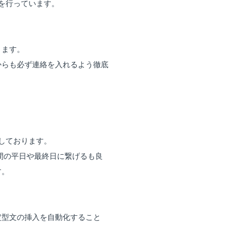
を行っています。
ります。
からも必ず連絡を入れるよう徹底
しております。
間の平日や最終日に繋げるも良
す。
定型文の挿入を自動化すること