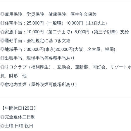
◎雇用保険、労災保険、健康保険、厚生年金保険
◎住宅手当：25,000円（一般職）10,000円（主任以上）
◎家族手当：10,000円（第二子まで）5,000円（第三子以降）支給
◎通勤手当：会社規定に基づき支給
◎地域手当：30,000円(東京)20,000円(大阪、名古屋、福岡)
◎出張手当、現場手当等各種手当あり
◎リロクラブ（福利厚生）、互助会、運動部、同好会、リゾート
員、財形 他
◎敷地内禁煙（屋外喫煙可能場所あり）
【年間休日123日】
◎完全週休二日制
◎土曜 日曜 祝日