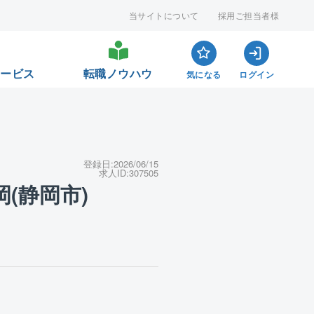
当サイトについて
採用ご担当者様
サービス
転職ノウハウ
気になる
ログイン
登録日:
2026/06/15
求人ID:
307505
(静岡市)