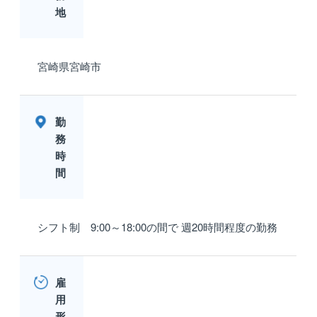
地
宮崎県宮崎市
勤
務
時
間
シフト制 9:00～18:00の間で 週20時間程度の勤務
雇
用
形