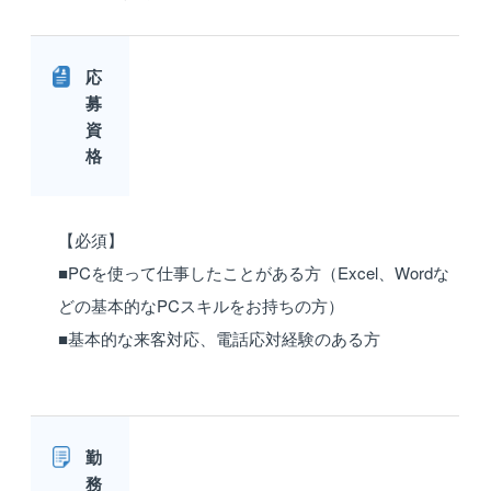
応
募
資
格
【必須】
■PCを使って仕事したことがある方（Excel、Wordな
どの基本的なPCスキルをお持ちの方）
■基本的な来客対応、電話応対経験のある方
勤
務