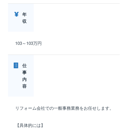
年
収
103～103万円
仕
事
内
容
リフォーム会社での一般事務業務をお任せします。
【具体的には】