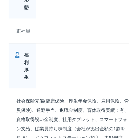
態
正社員
福
利
厚
生
社会保険完備(健康保険、厚生年金保険、雇用保険、労
災保険)、通勤手当、退職金制度、育休取得実績：有、
資格取得祝い金制度、社用タブレット、スマートフォ
ン支給、従業員持ち株制度（会社が拠出金額の1割を
負担）、ベネフィットステーション加入、表彰制度、