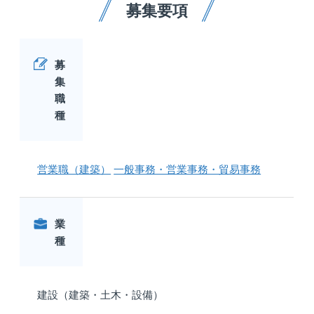
募集要項
募
集
職
種
営業職（建築）
一般事務・営業事務・貿易事務
業
種
建設（建築・土木・設備）