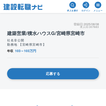
求人を探す
ログイン
メニュー
登録日:
2025/08/08
求人ID:
307683
建築営業/積水ハウスG/宮崎県宮崎市
社名非公開
勤務地 【宮崎県宮崎市】
103～103万円
年収
応募する