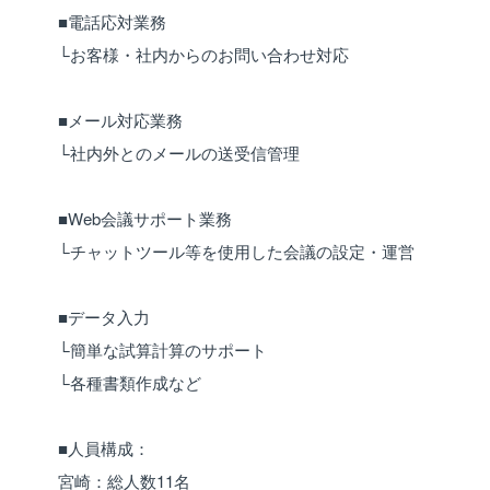
■電話応対業務
└お客様・社内からのお問い合わせ対応
■メール対応業務
└社内外とのメールの送受信管理
■Web会議サポート業務
└チャットツール等を使用した会議の設定・運営
■データ入力
└簡単な試算計算のサポート
└各種書類作成など
■人員構成：
宮崎：総人数11名