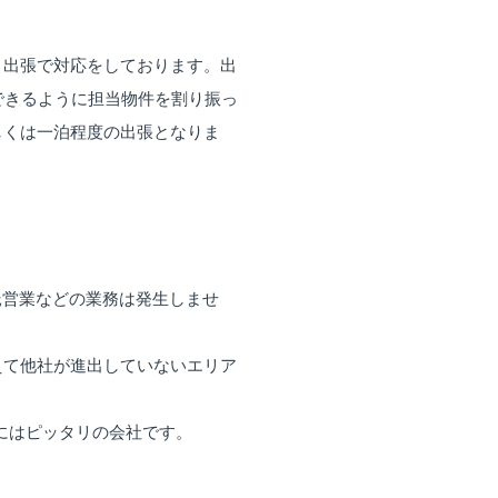
、出張で対応をしております。出
できるように担当物件を割り振っ
しくは一泊程度の出張となりま
託営業などの業務は発生しませ
えて他社が進出していないエリア
にはピッタリの会社です。