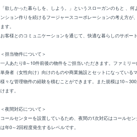
「欲しかった暮らしを、しよう。」というスローガンのもと 、何
ンション作りを続けるフージャースコーポレーションの考え方が
ます。
お客様とのコミュニケーションを通じて、快適な暮らしのサポー
＜担当物件について＞
一人あたり8～10件前後の物件をご担当いただきます。ファミリ
単身者（女性向け）向けのものや商業施設とセットになっている
様々な管理物件の経験を積むことができます。また規模は10～30
けます。
＜夜間対応について＞
コールセンターを設置しているため、夜間の1次対応はコールセン
は年0～2回程度発生するレベルです。