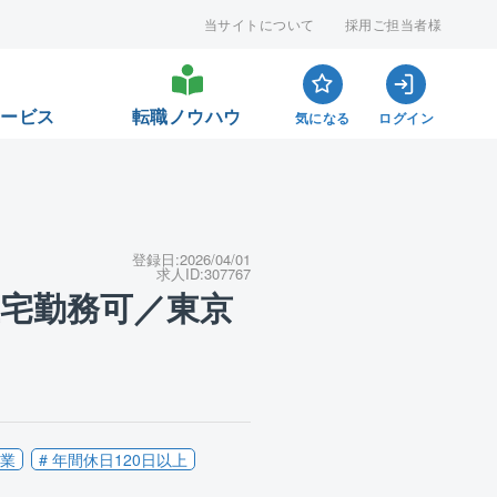
当サイトについて
採用ご担当者様
サービス
転職ノウハウ
気になる
ログイン
登録日:
2026/04/01
求人ID:
307767
在宅勤務可／東京
企業
# 年間休日120日以上