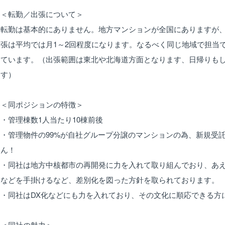
＜転勤／出張について＞
転勤は基本的にありません。地方マンションが全国にありますが
張は平均では月1～2回程度になります。なるべく同じ地域で担当
ています。（出張範囲は東北や北海道方面となります、日帰りも
す）
＜同ポジションの特徴＞
・管理棟数1人当たり10棟前後
・管理物件の99%が自社グループ分譲のマンションの為、新規受
ん！
・同社は地方中核都市の再開発に力を入れて取り組んでおり、あ
などを手掛けるなど、差別化を図った方針を取られております。
・同社はDX化などにも力を入れており、その文化に順応できる方
＜同社の魅力＞