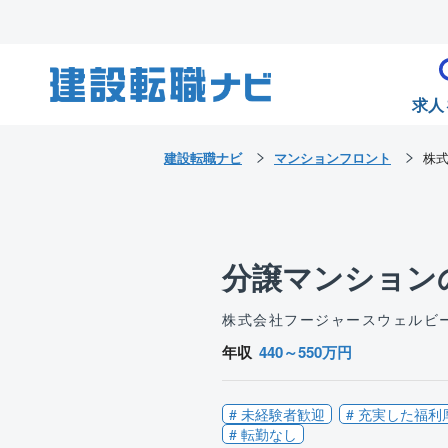
求人
建設転職ナビ
マンションフロント
株
分譲マンション
株式会社フージャースウェルビ
年収
440～550万円
# 未経験者歓迎
# 充実した福利
# 転勤なし