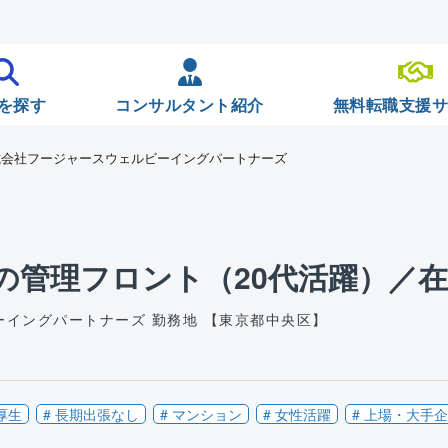
を探す
コンサルタント紹介
無料転職支援
式会社フージャースウェルビーイングパートナーズ
の管理フロント（20代活躍）／
ーイングパートナーズ
勤務地 【東京都中央区】
厚生
# 長期出張なし
# マンション
# 女性活躍
# 上場・大手