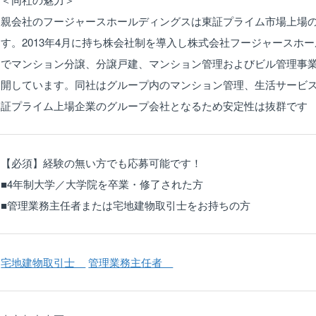
親会社のフージャースホールディングスは東証プライム市場上場
す。2013年4月に持ち株会社制を導入し株式会社フージャースホ
でマンション分譲、分譲戸建、マンション管理およびビル管理事
開しています。同社はグループ内のマンション管理、生活サービ
証プライム上場企業のグループ会社となるため安定性は抜群です
【必須】経験の無い方でも応募可能です！
■4年制大学／大学院を卒業・修了された方
■管理業務主任者または宅地建物取引士をお持ちの方
宅地建物取引士
管理業務主任者