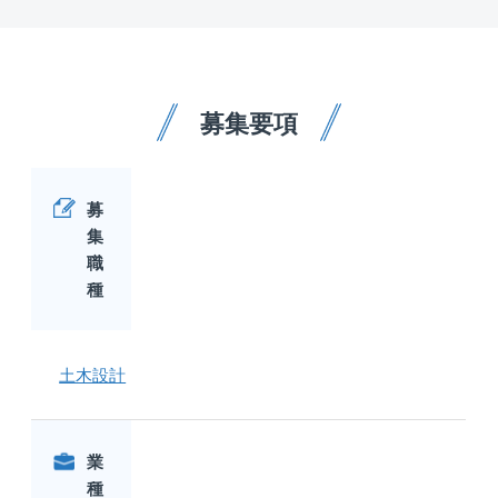
募集要項
募
集
職
種
土木設計
業
種