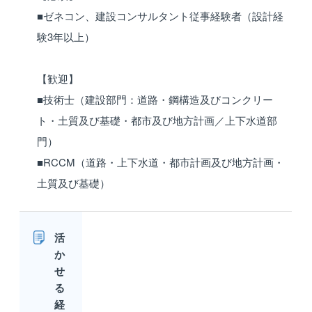
■ゼネコン、建設コンサルタント従事経験者（設計経
験3年以上）
【歓迎】
■技術士（建設部門：道路・鋼構造及びコンクリー
ト・土質及び基礎・都市及び地方計画／上下水道部
門）
■RCCM（道路・上下水道・都市計画及び地方計画・
土質及び基礎）
活
か
せ
る
経