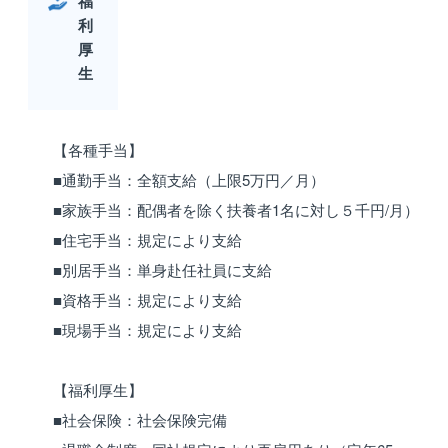
福
利
厚
生
【各種手当】
■通勤手当：全額支給（上限5万円／月）
■家族手当：配偶者を除く扶養者1名に対し５千円/月）
■住宅手当：規定により支給
■別居手当：単身赴任社員に支給
■資格手当：規定により支給
■現場手当：規定により支給
【福利厚生】
■社会保険：社会保険完備