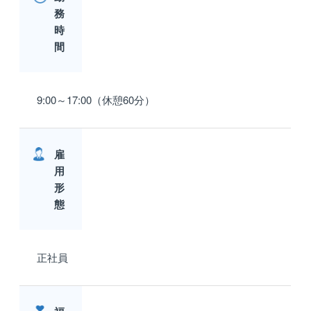
務
時
間
9:00～17:00（休憩60分）
雇
用
形
態
正社員