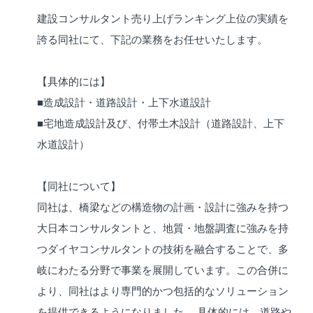
建設コンサルタント売り上げランキング上位の実績を
誇る同社にて、下記の業務をお任せいたします。
【具体的には】
■造成設計・道路設計・上下水道設計
■宅地造成設計及び、付帯土木設計（道路設計、上下
水道設計）
【同社について】
同社は、橋梁などの構造物の計画・設計に強みを持つ
大日本コンサルタントと、地質・地盤調査に強みを持
つダイヤコンサルタントの技術を融合することで、多
岐にわたる分野で事業を展開しています。この合併に
より、同社はより専門的かつ包括的なソリューション
を提供できるようになりました。 具体的には、道路や