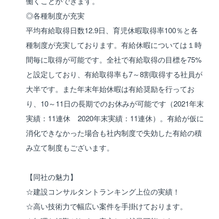
働くことができます。
◎各種制度が充実
平均有給取得日数12.9日、育児休暇取得率100％と各
種制度が充実しております。有給休暇については１時
間毎に取得が可能です。全社で有給取得の目標を75%
と設定しており、有給取得率も7～8割取得する社員が
大半です。また年末年始休暇は有給奨励を行ってお
り、10～11日の長期でのお休みが可能です（2021年末
実績：11連休 2020年末実績：11連休）。有給が仮に
消化できなかった場合も社内制度で失効した有給の積
み立て制度もございます。
【同社の魅力】
☆建設コンサルタントランキング上位の実績！
☆高い技術力で幅広い案件を手掛けております。