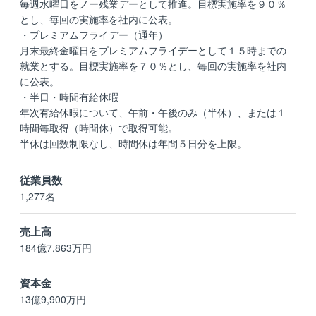
毎週水曜日をノー残業デーとして推進。目標実施率を９０％
とし、毎回の実施率を社内に公表。
・プレミアムフライデー（通年）
月末最終金曜日をプレミアムフライデーとして１５時までの
就業とする。目標実施率を７０％とし、毎回の実施率を社内
に公表。
・半日・時間有給休暇
年次有給休暇について、午前・午後のみ（半休）、または１
時間毎取得（時間休）で取得可能。
半休は回数制限なし、時間休は年間５日分を上限。
従業員数
1,277名
売上高
184億7,863万円
資本金
13億9,900万円