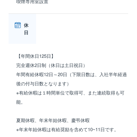
喫煙専用室設置
休
日
【年間休日125日】
完全週休2日制（休日は土日祝日）
年間有給休暇12日～20日（下限日数は、入社半年経過
後の付与日数となります）
※有給休暇は１時間単位で取得可、また連続取得も可
能。
夏期休暇、年末年始休暇、慶弔休暇
※年末年始休暇は有給奨励を含めて10~11日です。