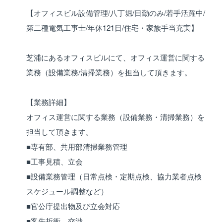
【オフィスビル設備管理/八丁堀/日勤のみ/若手活躍中/
第二種電気工事士/年休121日/住宅・家族手当充実】
芝浦にあるオフィスビルにて、オフィス運営に関する
業務（設備業務/清掃業務）を担当して頂きます。
【業務詳細】
オフィス運営に関する業務（設備業務・清掃業務）を
担当して頂きます。
■専有部、共用部清掃業務管理
■工事見積、立会
■設備業務管理（日常点検・定期点検、協力業者点検
スケジュール調整など）
■官公庁提出物及び立会対応
■客先折衝、交渉