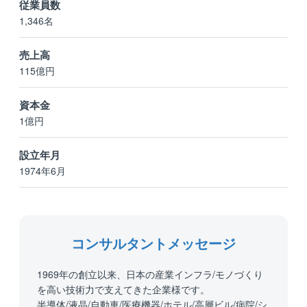
従業員数
1,346名
売上高
115億円
資本金
1億円
設立年月
1974年6月
コンサルタントメッセージ
1969年の創立以来、日本の産業インフラ/モノづくり
を高い技術力で支えてきた企業様です。
半導体/液晶/自動車/医療機器/ホテル/高層ビル/病院/シ