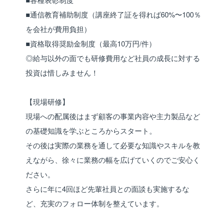
■通信教育補助制度（講座終了証を得れば60%〜100％
を会社が費用負担）
■資格取得奨励金制度（最高10万円/件）
◎給与以外の面でも研修費用など社員の成長に対する
投資は惜しみません！
【現場研修】
現場への配属後はまず顧客の事業内容や主力製品など
の基礎知識を学ぶところからスタート。
その後は実際の業務を通して必要な知識やスキルを教
えながら、徐々に業務の幅を広げていくのでご安心く
ださい。
さらに年に4回ほど先輩社員との面談も実施するな
ど、充実のフォロー体制を整えています。