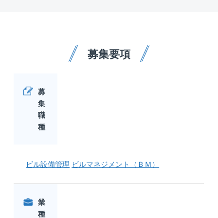
募集要項
募
集
職
種
ビル設備管理
ビルマネジメント（ＢＭ）
業
種