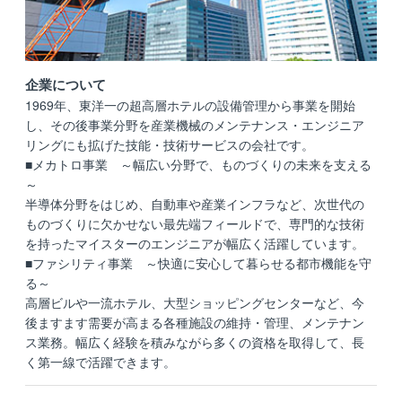
企業について
1969年、東洋一の超高層ホテルの設備管理から事業を開始
し、その後事業分野を産業機械のメンテナンス・エンジニア
リングにも拡げた技能・技術サービスの会社です。
■メカトロ事業 ～幅広い分野で、ものづくりの未来を支える
～
半導体分野をはじめ、自動車や産業インフラなど、次世代の
ものづくりに欠かせない最先端フィールドで、専門的な技術
を持ったマイスターのエンジニアが幅広く活躍しています。
■ファシリティ事業 ～快適に安心して暮らせる都市機能を守
る～
高層ビルや一流ホテル、大型ショッピングセンターなど、今
後ますます需要が高まる各種施設の維持・管理、メンテナン
ス業務。幅広く経験を積みながら多くの資格を取得して、長
く第一線で活躍できます。