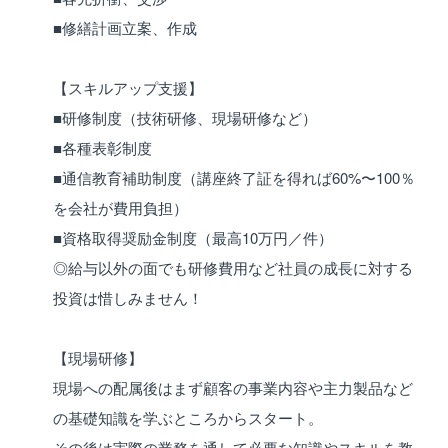
■修繕計画立案、作成
【スキルアップ支援】
■研修制度（技術研修、現場研修など）
■各種表彰制度
■通信教育補助制度（講座終了証を得れば60%〜100％
を会社が費用負担）
■資格取得奨励金制度（最高10万円／件）
◎給与以外の面でも研修費用など社員の成長に対する
投資は惜しみません！
【現場研修】
現場への配属後はまず顧客の事業内容や主力製品など
の基礎知識を学ぶところからスタート。
その後は実際の業務を通して必要な知識やスキルを教