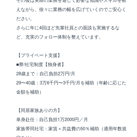
えながら、徐々に業務の幅を広げていくのでご安心く
ださい。
さらに年に4回ほど先輩社員との面談も実施するな
ど、充実のフォロー体制を整えています。
【プライベート支援】
■寮/社宅制度【独身者】
28歳まで：自己負担2万円/月
29〜40歳：3万6千円〜3千円/月を補助（年齢に応じた
金額を補助）
【同居家族ありの方】
単身赴任：自己負担1万2000円／月
家族帯同社宅：家賃＋共益費の50％補助（適用年数規