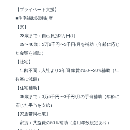
【プライベート支援】
■住宅補助関連制度
【寮】
28歳まで：自己負担2万円/月
29〜40歳：3万6千円〜3千円/月を補助（年齢に応じ
た金額を補助）
【社宅】
年齢不問：入社より3年間 家賃の50〜20%補助（年
数毎に減額）
【住宅補助】
39歳まで：3万5千円〜3千円/月の手当補助（年齢に
応じた手当を支給）
【家族帯同社宅】
家賃＋共益費の50％補助（適用年数規定あり）