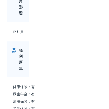
用
形
態
正社員
福
利
厚
生
健康保険：有
厚生年金：有
雇用保険：有
労災保険：有