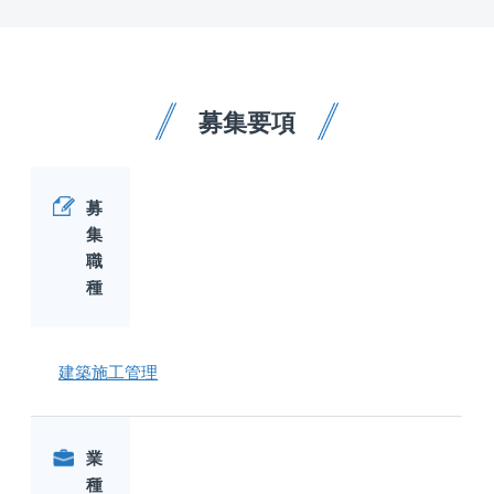
募集要項
募
集
職
種
建築施工管理
業
種