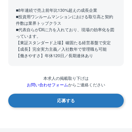
■8年連続で売上前年比130%超えの成長企業
■投資用ワンルームマンションにおける取引高と契約
件数は業界トップクラス
■代表自らがDXに力を入れており、現場の効率化を図
っています。
【東証スタンダード上場】確固たる経営基盤で安定
【成長】完全実力主義／入社数年で管理職も可能
【働きやすさ】年休120日／長期連休あり
本求人の掲載取り下げは
お問い合わせフォーム
からご連絡ください
応募する