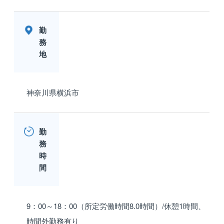
勤
務
地
神奈川県横浜市
勤
務
時
間
9：00～18：00（所定労働時間8.0時間）/休憩1時間、
時間外勤務有り