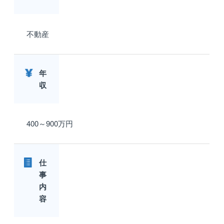
不動産
年
収
400～900万円
仕
事
内
容