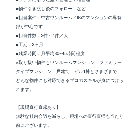
■物件引き渡し後のフォロー など
■担当案件：中古ワンルーム／IKのマンションの専有
部が中心です
■担当件数：2件～4件／人
■工期：3ヶ月
■残業時間：月平均30~45時間程度
※取り扱い物件もワンルームマンション、ファミリー
タイプマンション、戸建て、ビル1棟とさまざまで、
どんな物件にも対応できるプロのスキルが身につけら
れます。
【現場直行直帰あり】
無駄な社内会議を減らし、現場への直行直帰も当たり
前にございます。