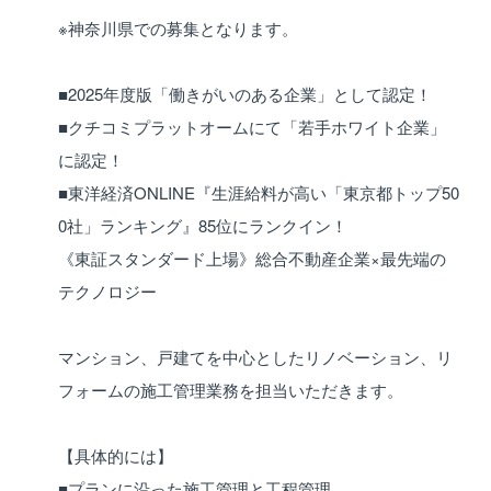
※神奈川県での募集となります。
■2025年度版「働きがいのある企業」として認定！
■クチコミプラットオームにて「若手ホワイト企業」
に認定！
■東洋経済ONLINE『生涯給料が高い「東京都トップ50
0社」ランキング』85位にランクイン！
《東証スタンダード上場》総合不動産企業×最先端の
テクノロジー
マンション、戸建てを中心としたリノベーション、リ
フォームの施工管理業務を担当いただきます。
【具体的には】
■プランに沿った施工管理と工程管理