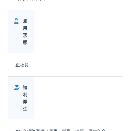
雇
用
形
態
正社員
福
利
厚
生
■社会保険完備（雇用、労災、健康、厚生年金）