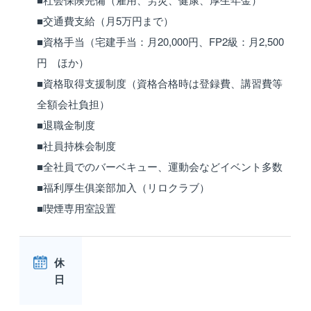
■交通費支給（月5万円まで）
■資格手当（宅建手当：月20,000円、FP2級：月2,500
円 ほか）
■資格取得支援制度（資格合格時は登録費、講習費等
全額会社負担）
■退職金制度
■社員持株会制度
■全社員でのバーベキュー、運動会などイベント多数
■福利厚生俱楽部加入（リロクラブ）
■喫煙専用室設置
休
日