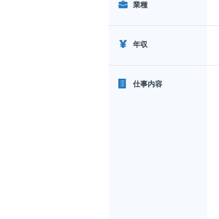
業種
年収
仕事内容