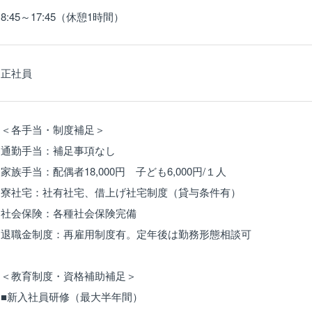
8:45～17:45（休憩1時間）
正社員
＜各手当・制度補足＞
通勤手当：補足事項なし
家族手当：配偶者18,000円 子ども6,000円/１人
寮社宅：社有社宅、借上げ社宅制度（貸与条件有）
社会保険：各種社会保険完備
退職金制度：再雇用制度有。定年後は勤務形態相談可
＜教育制度・資格補助補足＞
■新入社員研修（最大半年間）