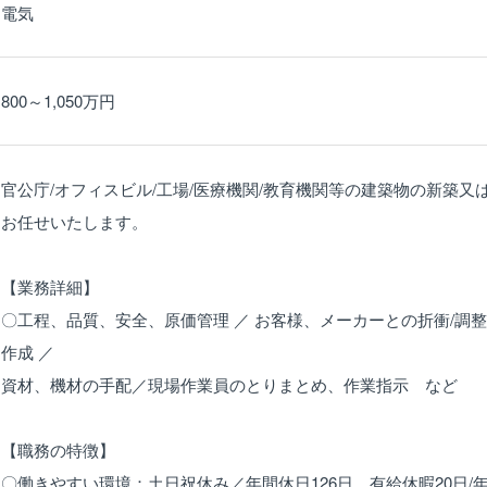
電気
800～1,050万円
官公庁/オフィスビル/工場/医療機関/教育機関等の建築物の新築
お任せいたします。
【業務詳細】
〇工程、品質、安全、原価管理 ／ お客様、メーカーとの折衝/調整
作成 ／
資材、機材の手配／現場作業員のとりまとめ、作業指示 など
【職務の特徴】
〇働きやすい環境：土日祝休み／年間休日126日 有給休暇20日/