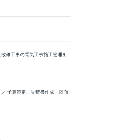
又は改修工事の電気工事施工管理を
 ／ 予算策定、見積書作成、図面
年