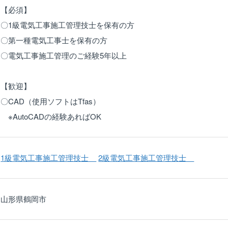
【必須】
〇1級電気工事施工管理技士を保有の方
〇第一種電気工事士を保有の方
〇電気工事施工管理のご経験5年以上
【歓迎】
〇CAD（使用ソフトはTfas）
※AutoCADの経験あればOK
1級電気工事施工管理技士
2級電気工事施工管理技士
山形県鶴岡市