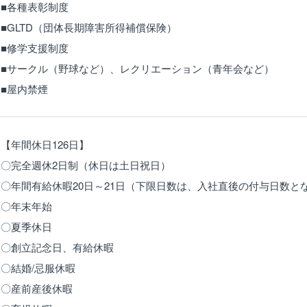
■各種表彰制度
■GLTD（団体長期障害所得補償保険）
■修学支援制度
■サークル（野球など）、レクリエーション（青年会など）
■屋内禁煙
【年間休日126日】
〇完全週休2日制（休日は土日祝日）
〇年間有給休暇20日～21日（下限日数は、入社直後の付与日数と
〇年末年始
〇夏季休日
〇創立記念日、有給休暇
〇結婚/忌服休暇
〇産前産後休暇