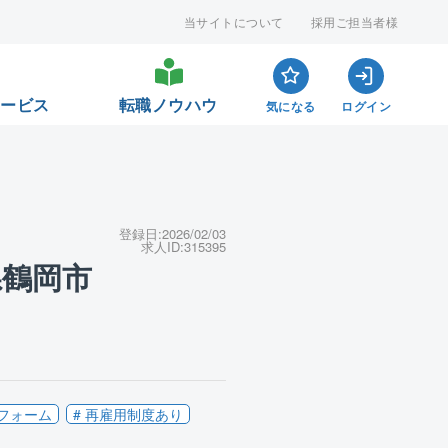
当サイトについて
採用ご担当者様
サービス
転職ノウハウ
気になる
ログイン
登録日:
2026/02/03
求人ID:
315395
県鶴岡市
リフォーム
# 再雇用制度あり