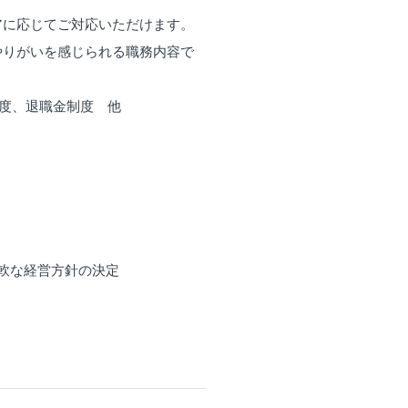
アに応じてご対応いただけます。
やりがいを感じられる職務内容で
制度、退職金制度 他
）
軟な経営方針の決定