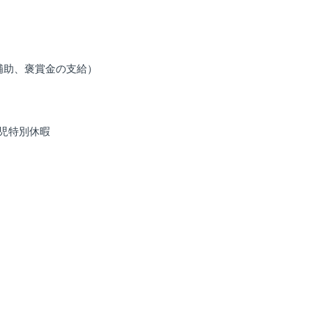
補助、褒賞金の支給）
児特別休暇