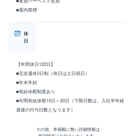
■東急ハーベスト会員
■屋内禁煙
休
日
【年間休日122日】
■完全週休2日制（休日は土日祝日）
■年末年始
■有給休暇制度あり
■年間有給休暇10日～20日（下限日数は、入社半年経
過後の付与日数となります）
その他、本掲載に無い詳細情報は
面談時等にお伝えいたします。