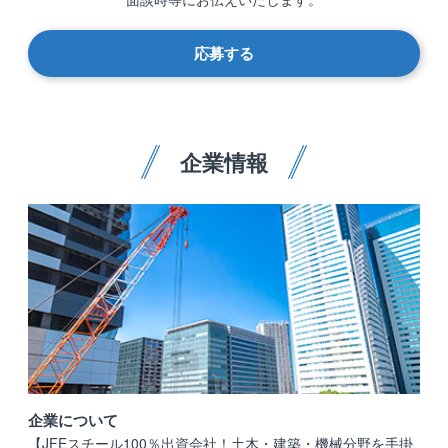
応募する
企業情報
企業について
【JFEスチール100％出資会社！土木・建築・機械分野を手掛