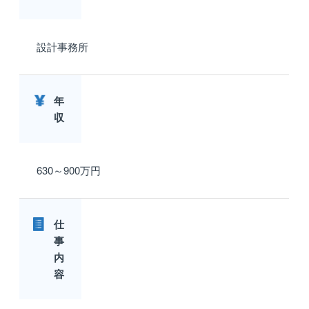
設計事務所
年
収
630～900万円
仕
事
内
容