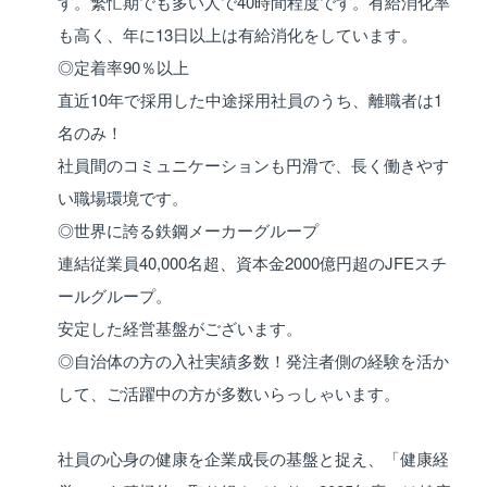
す。繁忙期でも多い人で40時間程度です。有給消化率
も高く、年に13日以上は有給消化をしています。
◎定着率90％以上
直近10年で採用した中途採用社員のうち、離職者は1
名のみ！
社員間のコミュニケーションも円滑で、長く働きやす
い職場環境です。
◎世界に誇る鉄鋼メーカーグループ
連結従業員40,000名超、資本金2000億円超のJFEスチ
ールグループ。
安定した経営基盤がございます。
◎自治体の方の入社実績多数！発注者側の経験を活か
して、ご活躍中の方が多数いらっしゃいます。
社員の心身の健康を企業成長の基盤と捉え、「健康経