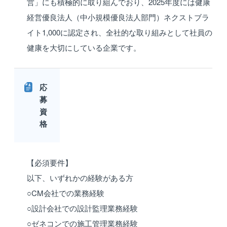
営」にも積極的に取り組んでおり、2025年度には健康
経営優良法人（中小規模優良法人部門）ネクストブラ
イト1,000に認定され、全社的な取り組みとして社員の
健康を大切にしている企業です。
応
募
資
格
【必須要件】
以下、いずれかの経験がある方
○CM会社での業務経験
○設計会社での設計監理業務経験
○ゼネコンでの施工管理業務経験