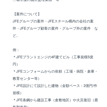
【案件について】
JFEグループの案件・JFEスチール構内の会社の案
件・JFEグループ顧客の案件・グループ外の案件 な
ど。
例：
＊JFEプラントエンジの4F建てビル（工事規模5億
円）
＊JFEコンフォームからの依頼（工場・病院・倉庫・
教育センター等）
＊JFE設計にて設計した建物（金額ベース：2億円/件
規模）
＊JFE条鋼から建設工事（倉敷地区）や火災復旧（鹿
島製造所）