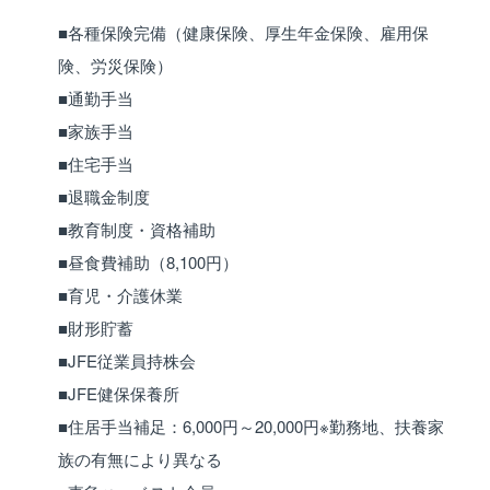
■各種保険完備（健康保険、厚生年金保険、雇用保
険、労災保険）
■通勤手当
■家族手当
■住宅手当
■退職金制度
■教育制度・資格補助
■昼食費補助（8,100円）
■育児・介護休業
■財形貯蓄
■JFE従業員持株会
■JFE健保保養所
■住居手当補足：6,000円～20,000円※勤務地、扶養家
族の有無により異なる