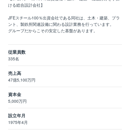
ける総合設計会社】
JFEスチール100％出資会社である同社は、土木・建築、プラ
ント、製鉄所関連設備に関わる設計業務を行っています。
グループだからこその安定した基盤があります。
従業員数
335名
売上高
47億5,100万円
資本金
5,000万円
設立年月
1975年4月