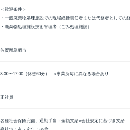
＜歓迎条件＞
・一般廃棄物処理施設での現場総括責任者または代務者としての
・廃棄物処理施設技術管理者（ごみ処理施設）
佐賀県鳥栖市
8:00〜17:00（休憩60分） ※事業所毎に異なる場合あり
正社員
各種社会保険完備、通勤手当：全額支給※会社規定に基づき支給
寮社宅：有・定年：65歳