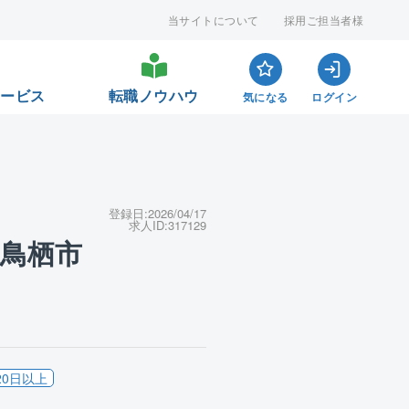
当サイトについて
採用ご担当者様
サービス
転職ノウハウ
気になる
ログイン
登録日:
2026/04/17
求人ID:
317129
県鳥栖市
20日以上