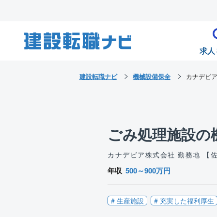
求人
建設転職ナビ
機械設備保全
カナデビ
ごみ処理施設の
カナデビア株式会社
勤務地 【
年収
500～900万円
# 生産施設
# 充実した福利厚生