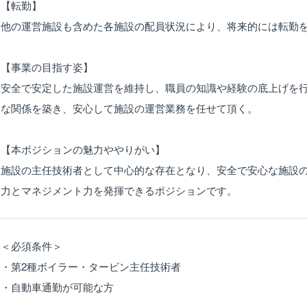
【転勤】
他の運営施設も含めた各施設の配員状況により、将来的には転勤
【事業の目指す姿】
安全で安定した施設運営を維持し、職員の知識や経験の底上げを
な関係を築き、安心して施設の運営業務を任せて頂く。
【本ポジションの魅力ややりがい】
施設の主任技術者として中心的な存在となり、安全で安心な施設
力とマネジメント力を発揮できるポジションです。
＜必須条件＞
・第2種ボイラー・タービン主任技術者
・自動車通勤が可能な方