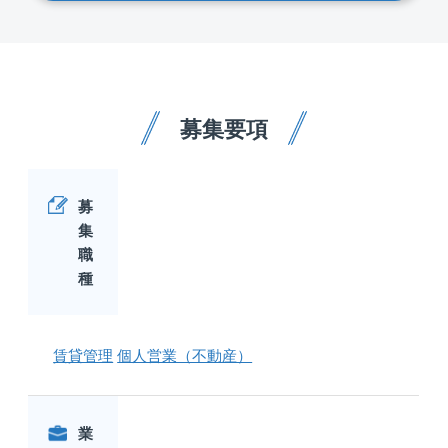
募集要項
募
集
職
種
賃貸管理
個人営業（不動産）
業