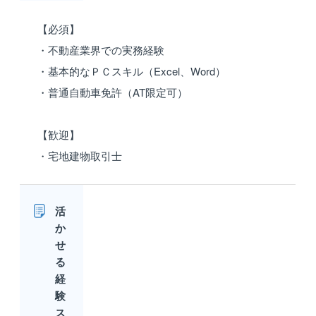
【必須】
・不動産業界での実務経験
・基本的なＰＣスキル（Excel、Word）
・普通自動車免許（AT限定可）
【歓迎】
・宅地建物取引士
活
か
せ
る
経
験
ス