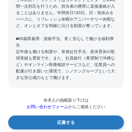
間一次対応を行うため、担当者の携帯に直接連絡が入
ることはありません。年間休日120日、日・祝休みを
ベースに、リフレッシュ休暇やアニバーサリー休暇な
ど、オンとオフを明確に分ける制度が整っています。
■65歳再雇用・資格手当。長く安心して働ける福利厚
生
定年後も働ける制度や、単身赴任手当、産休育休の取
得実績も豊富です。また、社員旅行（希望制で沖縄な
ど）やオンライン医療相談サービスなど、従業員への
配慮が行き届いた環境で、シノケングループという大
きな安心感のもとで働けます。
本求人の掲載取り下げは
お問い合わせフォーム
からご連絡ください
応募する