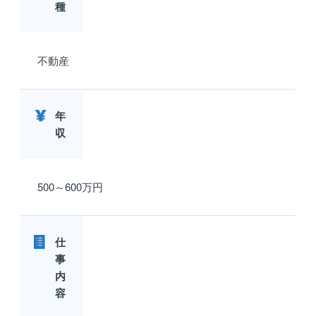
種
不動産
年
収
500～600万円
仕
事
内
容