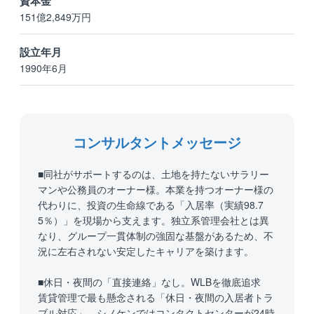
資本金
151億2,849万円
設立年月
1990年6月
コンサルタントメッセージ
■同社がサポートするのは、土地を持たないサラリー
マンや公務員のオーナー様。本業を持つオーナー様の
代わりに、投資の生命線である「入居率（実績98.7
5％）」を現場から支えます。独立系管理会社とは異
なり、グループ一貫体制の強固な基盤があるため、不
況に左右されない安定したキャリアを築けます。
■休日・夜間の「直接連絡」なし。WLBを徹底追求
賃貸管理で最も懸念される「休日・夜間の入居者トラ
ブル対応」。シノケンではコンタクトセンターが24時