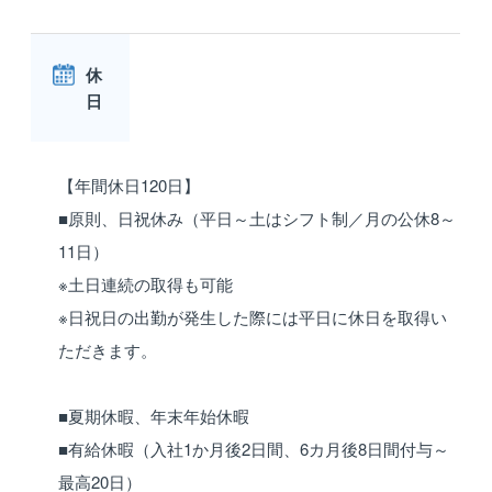
休
日
【年間休日120日】
■原則、日祝休み（平日～土はシフト制／月の公休8～
11日）
※土日連続の取得も可能
※日祝日の出勤が発生した際には平日に休日を取得い
ただきます。
■夏期休暇、年末年始休暇
■有給休暇（入社1か月後2日間、6カ月後8日間付与～
最高20日）