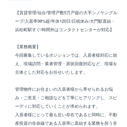
【賃貸管理/仙台/管理戸数5万戸超の大手シノケングル
ープ/入居率98%超/年休120日/日祝休み/大門駅直結・
浜松町駅すぐ/時間外はコンタクトセンターが対応】
【業務概要】
今回募集しているポジションでは、入居者様対応に加
え、現場訪問・業者管理・原状回復対応など、現場を
主体とした対応をお任せいたします。
管理物件にお住まいの入居者様から寄せられるお悩
み・ご意見・ご相談などを丁寧にヒアリングし、スピ
ーディに対応していくことが求められます。
入居者様にとって最も近い存在であると同時に、不動
産投資の生命線である入居率に直結する業務を担う非