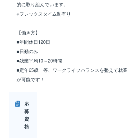
的に取り組んでいます。
※フレックスタイム制有り
【働き方】
■年間休日120日
■日勤のみ
■残業平均10～20時間
■定年65歳 等、ワークライフバランスを整えて就業
が可能です！
応
募
資
格