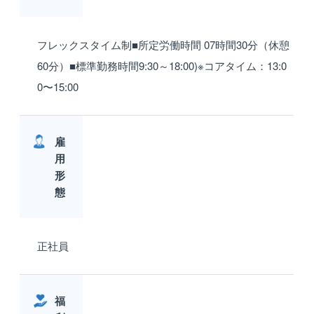
フレックスタイム制■所定労働時間 07時間30分（休憩
60分）■標準勤務時間9:30～18:00)※コアタイム：13:0
0〜15:00
雇
用
形
態
正社員
福