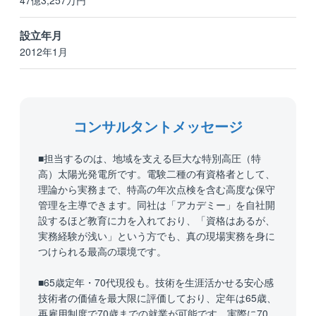
47億3,257万円
設立年月
2012年1月
コンサルタントメッセージ
■担当するのは、地域を支える巨大な特別高圧（特
高）太陽光発電所です。電験二種の有資格者として、
理論から実務まで、特高の年次点検を含む高度な保守
管理を主導できます。同社は「アカデミー」を自社開
設するほど教育に力を入れており、「資格はあるが、
実務経験が浅い」という方でも、真の現場実務を身に
つけられる最高の環境です。
■65歳定年・70代現役も。技術を生涯活かせる安心感
技術者の価値を最大限に評価しており、定年は65歳、
再雇用制度で70歳までの就業が可能です。実際に70