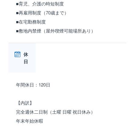
■育児、介護の時短制度
■再雇用制度（70歳まで）
■在宅勤務制度
■敷地内禁煙（屋外喫煙可能場所あり）
休
日
年間休日：120日
【内訳】
完全週休二日制（土曜 日曜 祝日休み）
年末年始休暇