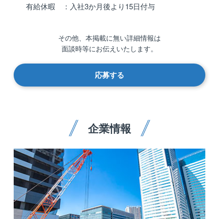
有給休暇 ：入社3か月後より15日付与
その他、本掲載に無い詳細情報は
面談時等にお伝えいたします。
応募する
企業情報