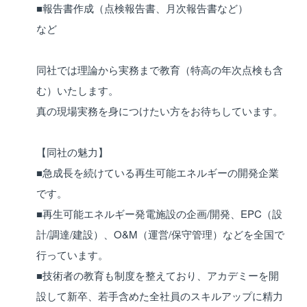
■報告書作成（点検報告書、月次報告書など）
など
同社では理論から実務まで教育（特高の年次点検も含
む）いたします。
真の現場実務を身につけたい方をお待ちしています。
【同社の魅力】
■急成長を続けている再生可能エネルギーの開発企業
です。
■再生可能エネルギー発電施設の企画/開発、EPC（設
計/調達/建設）、O&M（運営/保守管理）などを全国で
行っています。
■技術者の教育も制度を整えており、アカデミーを開
設して新卒、若手含めた全社員のスキルアップに精力