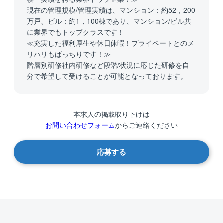
現在の管理規模/管理実績は、マンション：約52，200
万戸、ビル：約1，100棟であり、マンション/ビル共
に業界でもトップクラスです！
≪充実した福利厚生や休日休暇！プライベートとのメ
リハリもばっちりです！≫
階層別研修社内研修など段階/状況に応じた研修を自
分で希望して受けることが可能となっております。
本求人の掲載取り下げは
お問い合わせフォーム
からご連絡ください
応募する