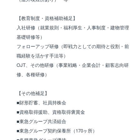
【教育制度・資格補助補足】
入社研修（就業規則・福利厚生・人事制度・建物管理
基礎研修等）
フォローアップ研修（即戦力としての期待と役割・前
職経験を活かす手法等）
OJT、その他研修（事業戦略・企業会計・顧客志向研
修、各種研修）
【その他補足】
■財形貯蓄、社員持株会
■資格取得援助、資格取得褒賞金
■東急グループ共済組合
■東急グループ契約保養所（170ヶ所）
■各種東急グループ優待