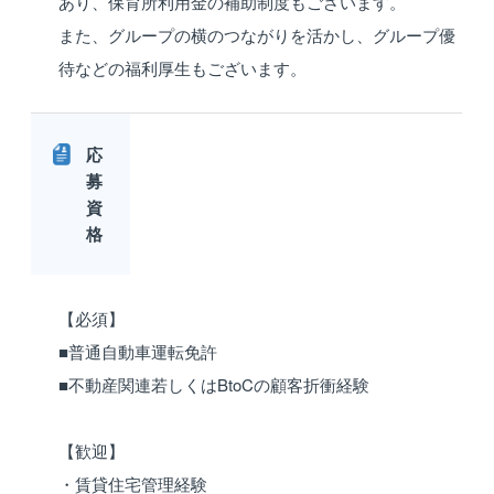
あり、保育所利用金の補助制度もございます。
また、グループの横のつながりを活かし、グループ優
待などの福利厚生もございます。
応
募
資
格
【必須】
■普通自動車運転免許
■不動産関連若しくはBtoCの顧客折衝経験
【歓迎】
・賃貸住宅管理経験