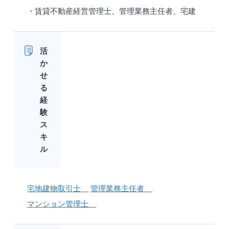
・賃貸不動産経営管理士、管理業務主任者、宅建
活
か
せ
る
経
験
ス
キ
ル
宅地建物取引士
管理業務主任者
マンション管理士