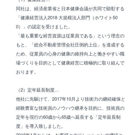
同社は、経済産業省と日本健康会議が共同で顕彰する
「健康経営法人2018 大規模法人部門（ホワイト50
0）」の認定を受けました。
「最も重要な経営資源は従業員である」という理念の
もと、「総合不動産管理会社圧倒的上位」を達成する
ため、従業員の心身の健康の維持向上と働きやすい職
場づくりを目的として健康経営に積極的に取り組んで
おります。
（2）定年延長制度…
他社に先駆けて、2017年10月より技術力の継続確保と
経験豊富な技術員のノウハウ継承を目的に、技術員の
定年を現行の60歳から65歳へ延長する「定年延長制
度」を導入致しました。
2018年1月からは、お客様とのリレーションの継続と