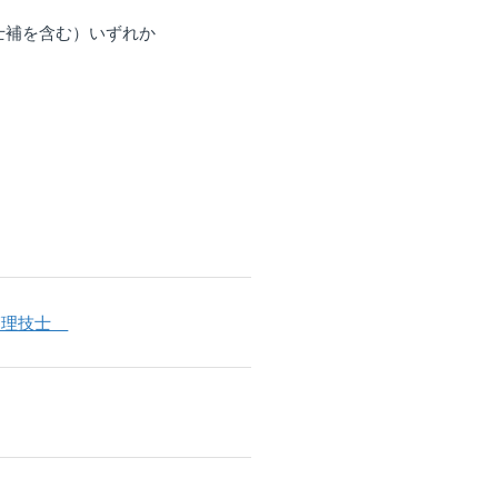
士補を含む）いずれか
管理技士