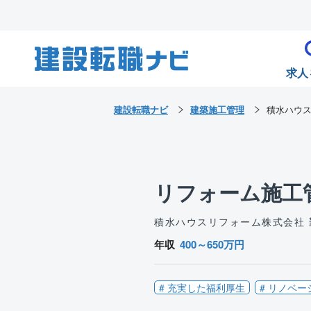
求人
建設転職ナビ
建築施工管理
積水ハウ
リフォーム施工管
積水ハウスリフォーム株式会社
年収
400～650万円
# 充実した福利厚生
# リノベー