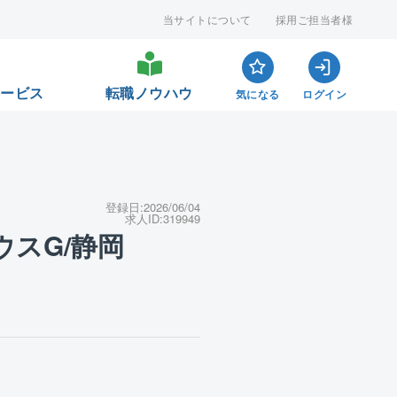
当サイトについて
採用ご担当者様
サービス
転職ノウハウ
気になる
ログイン
登録日:
2026/06/04
求人ID:
319949
ウスG/静岡