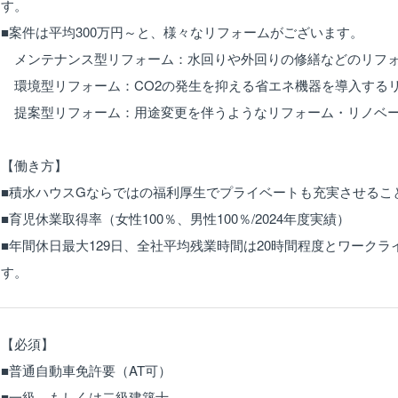
す。
■案件は平均300万円～と、様々なリフォームがございます。
メンテナンス型リフォーム：水回りや外回りの修繕などのリフ
環境型リフォーム：CO2の発生を抑える省エネ機器を導入する
提案型リフォーム：用途変更を伴うようなリフォーム・リノベー
【働き方】
■積水ハウスGならではの福利厚生でプライベートも充実させるこ
■育児休業取得率（女性100％、男性100％/2024年度実績）
■年間休日最大129日、全社平均残業時間は20時間程度とワーク
す。
【必須】
■普通自動車免許要（AT可）
■一級、もしくは二級建築士