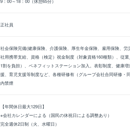
9：00～18：00（休憩65分）
正社員
社会保険完備(健康保険、介護保険、厚生年金保険、雇用保険、労
社用携帯支給、資格（検定）祝金制度（対象資格160種類）、従
1割を負担）、ベネフィットステーション加入。表彰制度、健康増
援、育児支援等制度など、各種研修有（グループ会社合同研修・
内禁煙
【年間休日最大129日】
※会社カレンダーによる（国民の休祝日による調整あり）
完全週休2日制（火、水曜日）