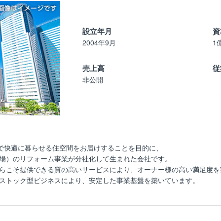
設立年月
資
2004年9月
1
売上高
従
非公開
まで快適に暮らせる住空間をお届けすることを目的に、
場）のリフォーム事業が分社化して生まれた会社です。
らこそ提供できる質の高いサービスにより、オーナー様の高い満足度を
ストック型ビジネスにより、安定した事業基盤を築いています。