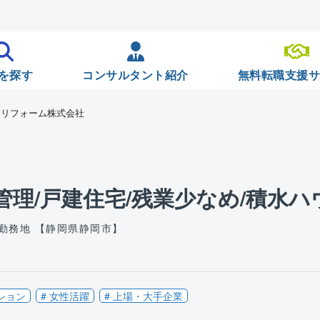
を探す
コンサルタント紹介
無料転職支援
スリフォーム株式会社
理/戸建住宅/残業少なめ/積水ハ
勤務地 【静岡県静岡市】
ション
# 女性活躍
# 上場・大手企業