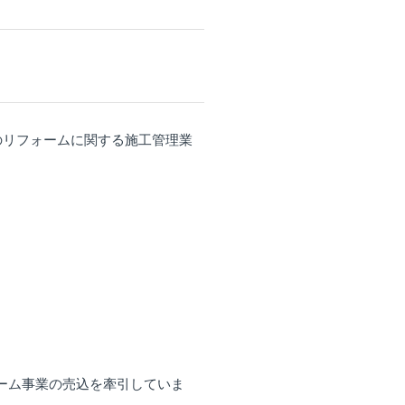
のリフォームに関する施工管理業
ーム事業の売込を牽引していま