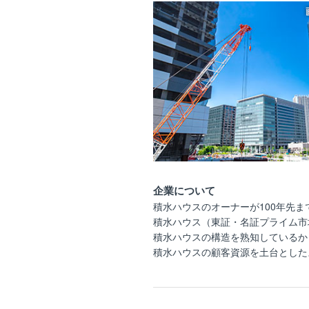
企業について
積水ハウスのオーナーが100年先
積水ハウス（東証・名証プライム市
積水ハウスの構造を熟知しているか
積水ハウスの顧客資源を土台とした